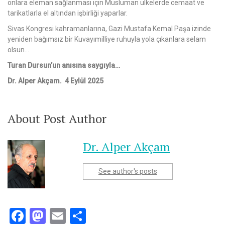
onlara eleman sağlanması için Müslüman ülkelerde cemaat ve
tarikatlarla el altından işbirliği yaparlar.
Sivas Kongresi kahramanlarına, Gazi Mustafa Kemal Paşa izinde
yeniden bağımsız bir Kuvayımilliye ruhuyla yola çıkanlara selam
olsun…
Turan Dursun’un anısına saygıyla…
Dr. Alper Akçam. 4 Eylül 2025
About Post Author
Dr. Alper Akçam
See author's posts
Facebook
Mastodon
Email
Share