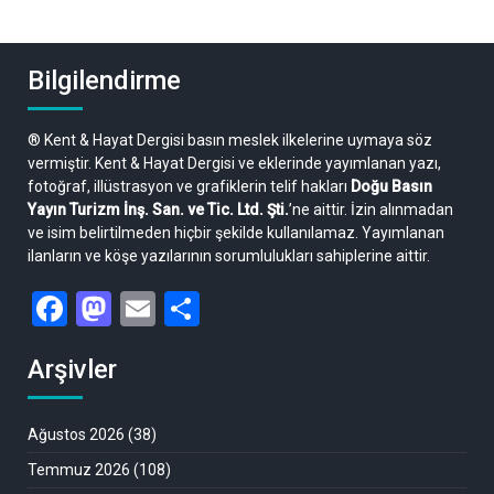
Bilgilendirme
® Kent & Hayat Dergisi basın meslek ilkelerine uymaya söz
vermiştir. Kent & Hayat Dergisi ve eklerinde yayımlanan yazı,
fotoğraf, illüstrasyon ve grafiklerin telif hakları
Doğu Basın
Yayın Turizm İnş. San. ve Tic. Ltd. Şti.
’ne aittir. İzin alınmadan
ve isim belirtilmeden hiçbir şekilde kullanılamaz. Yayımlanan
ilanların ve köşe yazılarının sorumlulukları sahiplerine aittir.
Facebook
Mastodon
Email
Share
Arşivler
Ağustos 2026
(38)
Temmuz 2026
(108)