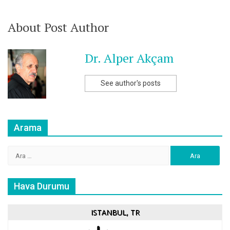
About Post Author
Dr. Alper Akçam
See author's posts
Arama
Arama:
Hava Durumu
ISTANBUL, TR