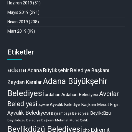
Haziran 2019
(51)
Mayıs 2019
(291)
Nisan 2019
(208)
Mart 2019
(99)
Etiketler
adana
Adana Büyükşehir Belediye Başkanı
Adana Büyükşehir
Zeydan Karalar
Belediyesi
Avcılar
ardahan
Ardahan Belediyesi
Belediyesi
Ayvalık Belediye Başkanı Mesut Ergin
Ayvalık
Ayvalık Belediyesi
Beylikdüzü
Bayrampaşa Belediyesi
Beylikdüzü Belediye Başkanı Mehmet Murat Çalık
Beylikdüzü Belediyesi
Edremit
chp