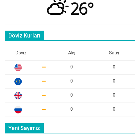
26°
Döviz Kurları
Döviz
Alış
Satış
0
0
0
0
0
0
0
0
Yeni Sayımız