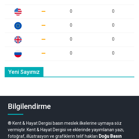
0
0
0
0
0
0
0
0
Yeni Sayımız
Bilgilendirme
® Kent & Hayat Dergisi basın meslek ilkelerine uymaya söz
vermiştir. Kent & Hayat Dergisi ve eklerinde yayımlanan yazı,
fotoğraf, illüstrasyon ve grafiklerin telif hakları
Doğu Basın