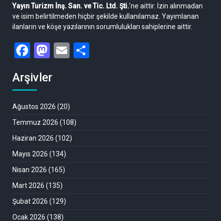
Yayın Turizm İnş. San. ve Tic. Ltd. Şti.
’ne aittir. İzin alınmadan
ve isim belirtilmeden hiçbir şekilde kullanılamaz. Yayımlanan
ilanların ve köşe yazılarının sorumlulukları sahiplerine aittir.
Facebook
Mastodon
Email
Share
Arşivler
Ağustos 2026
(20)
Temmuz 2026
(108)
Haziran 2026
(102)
Mayıs 2026
(134)
Nisan 2026
(165)
Mart 2026
(135)
Şubat 2026
(129)
Ocak 2026
(138)