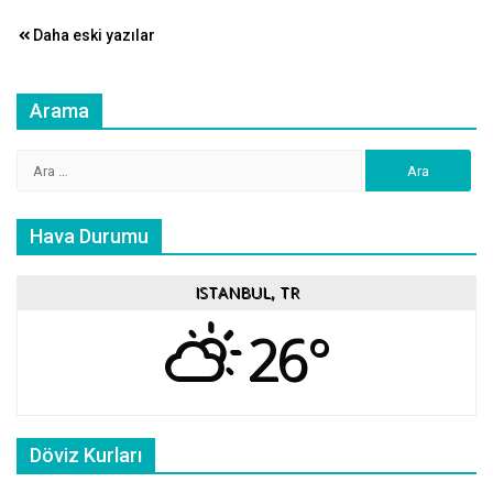
Yazı
Daha eski yazılar
gezinmesi
Arama
Arama:
Hava Durumu
ISTANBUL, TR
26°
Döviz Kurları