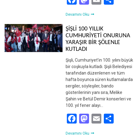
Devamını Oku
ŞİŞLİ 100 YILLIK
CUMHURİYETİ ONURUNA
YARAŞIR BİR ŞÖLENLE
KUTLADI
Şişli, Cumhuriyet’in 100. yılını büyük
bir coşkuyla kutladı. Şişli Belediyesi
tarafından düzenlenen ve tüm
hafta boyunca süren kutlamalarda
sergiler, söyleşiler, bando
gösterilerinin yanı sıra, Melike
Şahin ve Betül Demir konserleri ve
100. yıl fener alayı…
Facebook
Mastodon
Email
Shar
Devamını Oku