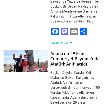
Balosunda Yüzlerce Hemşehriler
Coşkulu Bir Geceyi Paylaştı. Yılın
Anısına Memleketine Önemli ve
Kalıcı Yatırım Hizmetleri Yapan
Duayen Ekonomist Prof. Dr….
Facebook
Mastodon
Email
Shar
Devamını Oku
Adana’da 29 Ekim
Cumhuriyet Bayramı’nda
Atatürk Anıtı açıldı
Başkan Zeydan Karalar, Göl
Mahallesi Bulvarı Kavşağı’nda
Atatürk Anıtı’nın açılışı
gerçekleştirdi. Cumhuriyetin 100.
Kuruluş Yıldönümü etkinlikleri
kapsamında, Adana Büyükşehir
Belediyesi’nce, 29 Ekim