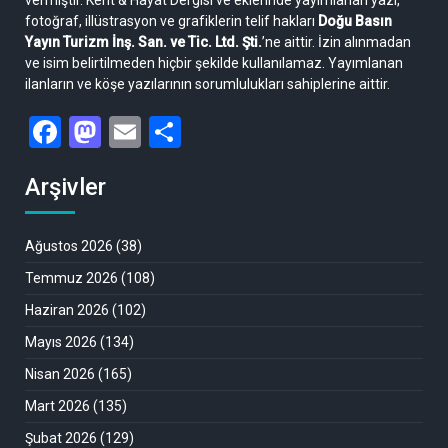
fotoğraf, illüstrasyon ve grafiklerin telif hakları
Doğu Basın
Yayın Turizm İnş. San. ve Tic. Ltd. Şti.
’ne aittir. İzin alınmadan
ve isim belirtilmeden hiçbir şekilde kullanılamaz. Yayımlanan
ilanların ve köşe yazılarının sorumlulukları sahiplerine aittir.
Facebook
Mastodon
Email
Share
Arşivler
Ağustos 2026
(38)
Temmuz 2026
(108)
Haziran 2026
(102)
Mayıs 2026
(134)
Nisan 2026
(165)
Mart 2026
(135)
Şubat 2026
(129)