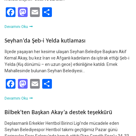
Facebook
Mastodon
Email
Share
Devamını Oku
Seyhan’da Şeb-i Yelda kutlaması
İlçede yaşayan her kesime ulaşan Seyhan Belediye Başkanı Akif
Kemal Akay, bu kez İran ve Afganlı kadınların da iştirak ettiği Şeb-i
Yelda (Kış dönümü – en uzun gece) etkinliğine katıldı. Emek
Mahallesinde bulunan Seyhan Belediyesi…
Facebook
Mastodon
Email
Share
Devamını Oku
Bilbek’ten Başkan Akay’a destek teşekkürü
Deplasmanlı Erkekler Hentbol Birinci Ligi’nde mücadele eden
Seyhan Belediyespor Hentbol takımı geçtiğimiz Pazar günü