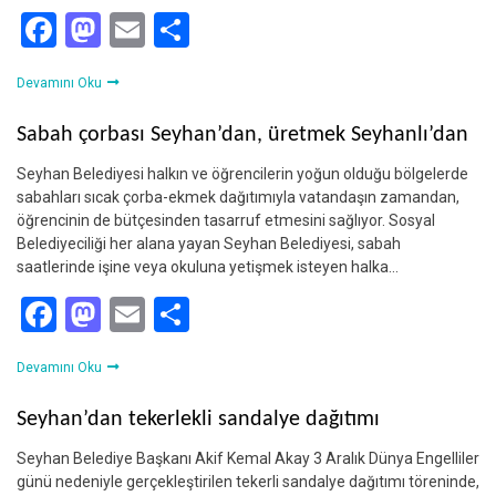
Facebook
Mastodon
Email
Share
Devamını Oku
Sabah çorbası Seyhan’dan, üretmek Seyhanlı’dan
Seyhan Belediyesi halkın ve öğrencilerin yoğun olduğu bölgelerde
sabahları sıcak çorba-ekmek dağıtımıyla vatandaşın zamandan,
öğrencinin de bütçesinden tasarruf etmesini sağlıyor. Sosyal
Belediyeciliği her alana yayan Seyhan Belediyesi, sabah
saatlerinde işine veya okuluna yetişmek isteyen halka…
Facebook
Mastodon
Email
Share
Devamını Oku
Seyhan’dan tekerlekli sandalye dağıtımı
Seyhan Belediye Başkanı Akif Kemal Akay 3 Aralık Dünya Engelliler
günü nedeniyle gerçekleştirilen tekerli sandalye dağıtımı töreninde,