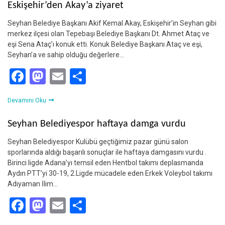
Eskişehir’den Akay’a ziyaret
Seyhan Belediye Başkanı Akif Kemal Akay, Eskişehir’in Seyhan gibi
merkez ilçesi olan Tepebaşı Belediye Başkanı Dt. Ahmet Ataç ve
eşi Sena Ataç’ı konuk etti. Konuk Belediye Başkanı Ataç ve eşi,
Seyhan’a ve sahip olduğu değerlere…
Facebook
Mastodon
Email
Share
Devamını Oku
Seyhan Belediyespor haftaya damga vurdu
Seyhan Belediyespor Kulübü geçtiğimiz pazar günü salon
sporlarında aldığı başarılı sonuçlar ile haftaya damgasını vurdu .
Birinci ligde Adana’yı temsil eden Hentbol takımı deplasmanda
Aydın PTT’yi 30-19, 2.Ligde mücadele eden Erkek Voleybol takımı
Adıyaman İlim…
Facebook
Mastodon
Email
Share