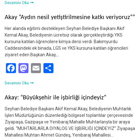
Devamını Oku
Akay “Aydın nesil yetiştirilmesine katkı veriyoruz””
Her alanda eğitimi destekleyen Seyhan Belediye Başkanı Akif
Kemal Akay, Belediyenin ücretsiz olarak gerçekleştirdiği YKS
kursuna katılan öğrencilere kimya dersi verdi. Bakımyurdu
Caddesindeki ek binada, LGS ve YKS kursuna katılan öğrencileri
ziyaret eden Başkan Akay,…
Facebook
Mastodon
Email
Share
Devamını Oku
Akay: “Büyükşehir ile işbirliği içindeyiz”
Seyhan Belediye Başkanı Akif Kemal Akay, Belediyenin Muhtarlık
İşleri Müdürlüğünün düzenlediği bölgesel toplantılar çerçevesinde
Ziyapaşa, Gazipaşa ve Yenibaraj Mahalle Muhtarlarıyla bir araya
geldi. “MUHTARLARLA DİYALOG VE İŞBİRLİĞİ İÇİNDEYİZ” Ziyapaşa
Mahallesi Muhtarı Ahmet Gündeş, Yenibaraj Mahallesi…