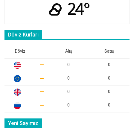
24°
Döviz Kurları
Döviz
Alış
Satış
0
0
0
0
0
0
0
0
Yeni Sayımız