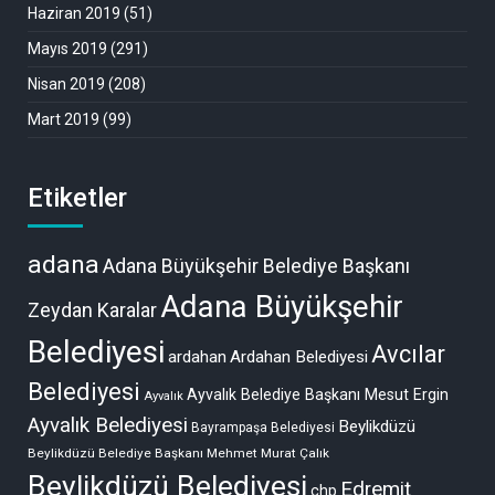
Haziran 2019
(51)
Mayıs 2019
(291)
Nisan 2019
(208)
Mart 2019
(99)
Etiketler
adana
Adana Büyükşehir Belediye Başkanı
Adana Büyükşehir
Zeydan Karalar
Belediyesi
Avcılar
ardahan
Ardahan Belediyesi
Belediyesi
Ayvalık Belediye Başkanı Mesut Ergin
Ayvalık
Ayvalık Belediyesi
Beylikdüzü
Bayrampaşa Belediyesi
Beylikdüzü Belediye Başkanı Mehmet Murat Çalık
Beylikdüzü Belediyesi
Edremit
chp