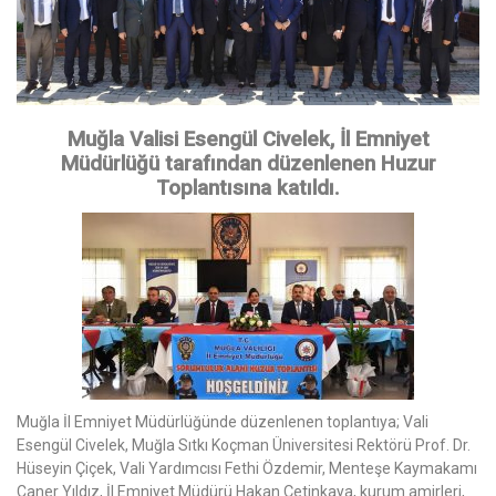
Muğla Valisi Esengül Civelek, İl Emniyet
Müdürlüğü tarafından düzenlenen Huzur
Toplantısına katıldı.
Muğla İl Emniyet Müdürlüğünde düzenlenen toplantıya; Vali
Esengül Civelek, Muğla Sıtkı Koçman Üniversitesi Rektörü Prof. Dr.
Hüseyin Çiçek, Vali Yardımcısı Fethi Özdemir, Menteşe Kaymakamı
Caner Yıldız, İl Emniyet Müdürü Hakan Çetinkaya, kurum amirleri,