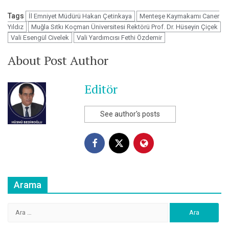
Tags
İl Emniyet Müdürü Hakan Çetinkaya
Menteşe Kaymakamı Caner
Yıldız
Muğla Sıtkı Koçman Üniversitesi Rektörü Prof. Dr. Hüseyin Çiçek
Vali Esengül Civelek
Vali Yardımcısı Fethi Özdemir
About Post Author
Editör
See author's posts
Arama
Arama: