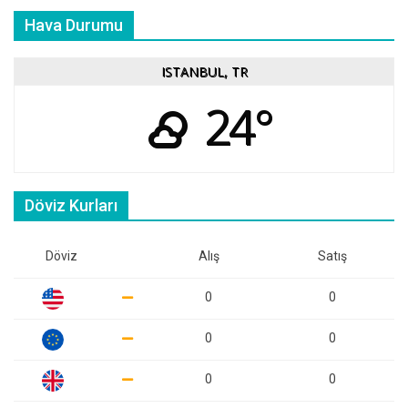
Hava Durumu
ISTANBUL, TR
24°
Döviz Kurları
Döviz
Alış
Satış
0
0
0
0
0
0