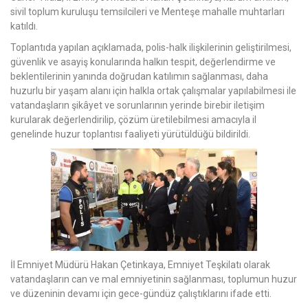
sivil toplum kuruluşu temsilcileri ve Menteşe mahalle muhtarları
katıldı.
Toplantıda yapılan açıklamada, polis-halk ilişkilerinin geliştirilmesi,
güvenlik ve asayiş konularında halkın tespit, değerlendirme ve
beklentilerinin yanında doğrudan katılımın sağlanması, daha
huzurlu bir yaşam alanı için halkla ortak çalışmalar yapılabilmesi ile
vatandaşların şikâyet ve sorunlarının yerinde birebir iletişim
kurularak değerlendirilip, çözüm üretilebilmesi amacıyla il
genelinde huzur toplantısı faaliyeti yürütüldüğü bildirildi.
İl Emniyet Müdürü Hakan Çetinkaya, Emniyet Teşkilatı olarak
vatandaşların can ve mal emniyetinin sağlanması, toplumun huzur
ve düzeninin devamı için gece-gündüz çalıştıklarını ifade etti.