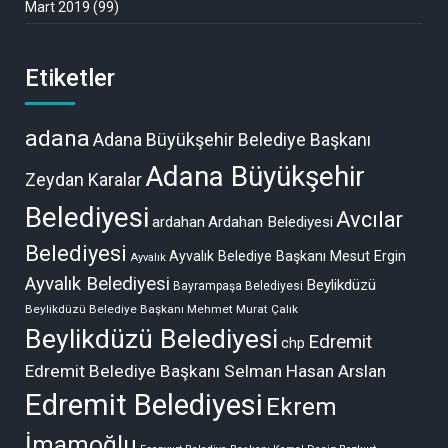
Mart 2019
(99)
Etiketler
adana
Adana Büyükşehir Belediye Başkanı
Adana Büyükşehir
Zeydan Karalar
Belediyesi
Avcılar
ardahan
Ardahan Belediyesi
Belediyesi
Ayvalık Belediye Başkanı Mesut Ergin
Ayvalık
Ayvalık Belediyesi
Beylikdüzü
Bayrampaşa Belediyesi
Beylikdüzü Belediye Başkanı Mehmet Murat Çalık
Beylikdüzü Belediyesi
Edremit
chp
Edremit Belediye Başkanı Selman Hasan Arslan
Edremit Belediyesi
Ekrem
İmamoğlu