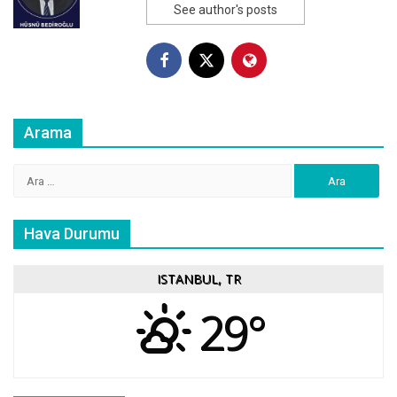
See author's posts
Arama
Arama:
Hava Durumu
ISTANBUL, TR
29°