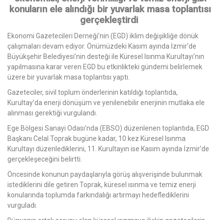
konuların ele alındığı bir yuvarlak masa toplantısı
gerçekleştirdi
Ekonomi Gazetecileri Derneği’nin (EGD) iklim değişikliğe dönük
çalışmaları devam ediyor. Önümüzdeki Kasım ayında İzmir’de
Büyükşehir Belediyesi’nin desteği ile Küresel Isınma Kurultayı’nın
yapılmasına karar veren EGD bu etkinlikteki gündemi belirlemek
üzere bir yuvarlak masa toplantısı yaptı.
Gazeteciler, sivil toplum önderlerinin katıldığı toplantıda,
Kurultay’da enerji dönüşüm ve yenilenebilir enerjinin mutlaka ele
alınması gerektiği vurgulandı.
Ege Bölgesi Sanayi Odası’nda (EBSO) düzenlenen toplantıda, EGD
Başkanı Celal Toprak bugüne kadar, 10 kez Küresel Isınma
Kurultayı düzenlediklerini, 11. Kurultayın ise Kasım ayında İzmir’de
gerçekleşeceğini belirtti.
Öncesinde konunun paydaşlarıyla görüş alışverişinde bulunmak
istediklerini dile getiren Toprak, küresel ısınma ve temiz enerji
konularında toplumda farkındalığı artırmayı hedeflediklerini
vurguladı.