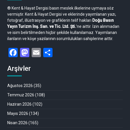
® Kent & Hayat Dergisi basın meslek ilkelerine uymaya söz
vermiştir. Kent & Hayat Dergisi ve eklerinde yayımlanan yazı,
fotoğraf, illüstrasyon ve grafiklerin telif hakları
Doğu Basın
Yayın Turizm İnş. San. ve Tic. Ltd. Şti.
’ne aittir. İzin alınmadan
ve isim belirtilmeden hiçbir şekilde kullanılamaz. Yayımlanan
ilanların ve köşe yazılarının sorumlulukları sahiplerine aittir.
Facebook
Mastodon
Email
Share
Arşivler
Ağustos 2026
(35)
Temmuz 2026
(108)
Haziran 2026
(102)
Mayıs 2026
(134)
Nisan 2026
(165)