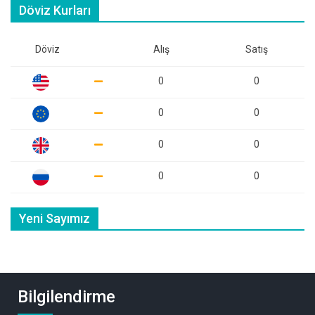
Döviz Kurları
Döviz
Alış
Satış
0
0
0
0
0
0
0
0
Yeni Sayımız
Bilgilendirme