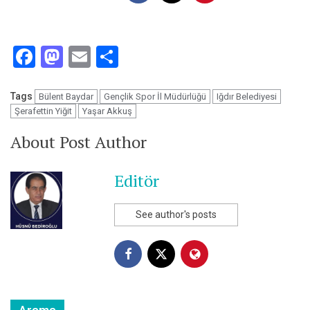
Facebook
Mastodon
Email
Share
Tags
Bülent Baydar
Gençlik Spor İl Müdürlüğü
Iğdır Belediyesi
Şerafettin Yiğit
Yaşar Akkuş
About Post Author
Editör
See author's posts