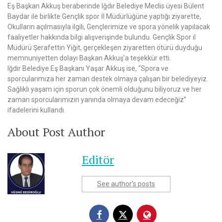
Eş Başkan Akkuş beraberinde Iğdır Belediye Meclis üyesi Bülent
Baydar ile birlikte Gençlik spor İl Müdürlüğüne yaptığı ziyarette,
Okulların açılmasıyla ilgili, Gençlerimize ve spora yönelik yapılacak
faaliyetler hakkında bilgi alışverişinde bulundu. Gençlik Spor il
Müdürü Şerafettin Yiğit, gerçekleşen ziyaretten ötürü duyduğu
memnuniyetten dolayı Başkan Akkuş’a teşekkür etti.
Iğdır Belediye Eş Başkanı Yaşar Akkuş ise, “Spora ve
sporcularımıza her zaman destek olmaya çalışan bir belediyeyiz.
Sağlıklı yaşam için sporun çok önemli olduğunu biliyoruz ve her
zaman sporcularımızın yanında olmaya devam edeceğiz”
ifadelerini kullandı.
About Post Author
Editör
See author's posts