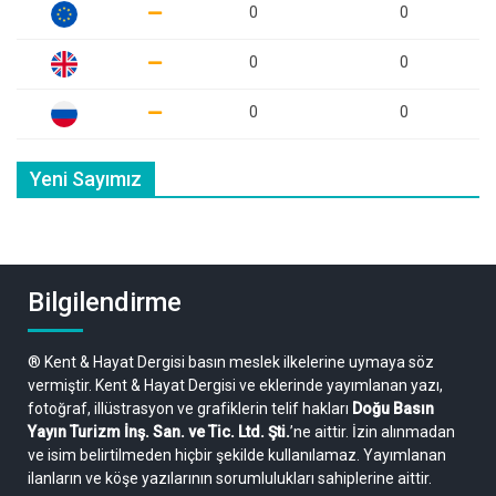
0
0
0
0
0
0
Yeni Sayımız
Bilgilendirme
® Kent & Hayat Dergisi basın meslek ilkelerine uymaya söz
vermiştir. Kent & Hayat Dergisi ve eklerinde yayımlanan yazı,
fotoğraf, illüstrasyon ve grafiklerin telif hakları
Doğu Basın
Yayın Turizm İnş. San. ve Tic. Ltd. Şti.
’ne aittir. İzin alınmadan
ve isim belirtilmeden hiçbir şekilde kullanılamaz. Yayımlanan
ilanların ve köşe yazılarının sorumlulukları sahiplerine aittir.