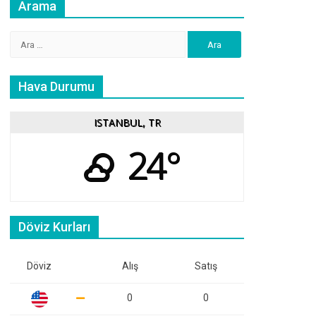
Arama
Arama:
Hava Durumu
ISTANBUL, TR
24°
Döviz Kurları
Döviz
Alış
Satış
0
0