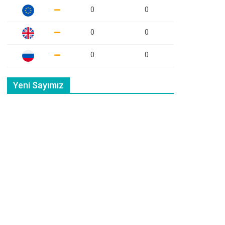
0
0
0
0
0
0
Yeni Sayımız