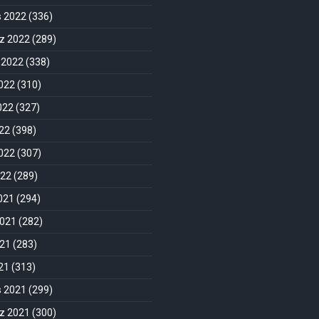
s 2022
(336)
 2022
(289)
 2022
(338)
022
(310)
022
(327)
22
(398)
022
(307)
022
(289)
2021
(294)
2021
(282)
021
(283)
021
(313)
s 2021
(299)
 2021
(300)