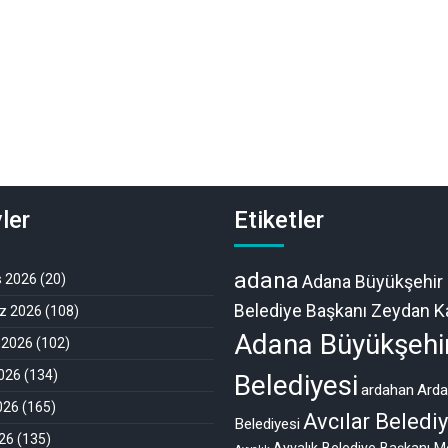
ler
Etiketler
adana
s 2026
(20)
Adana Büyükşehir
Belediye Başkanı Zeydan Ka
 2026
(108)
Adana Büyükşehi
 2026
(102)
026
(134)
Belediyesi
ardahan
Ard
026
(165)
Avcılar Belediy
Belediyesi
26
(135)
Ayvalık Belediye Başkanı M