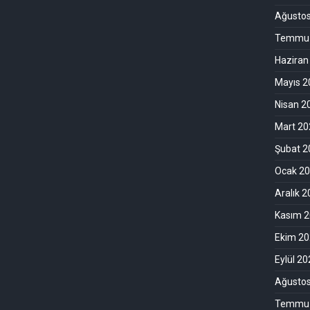
Ağusto
Temmuz
Haziran
Mayıs 2
Nisan 2
Mart 20
Şubat 2
Ocak 2
Aralık 
Kasım 
Ekim 2
Eylül 2
Ağusto
Temmuz