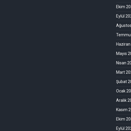
Ekim 2
Eylül 2
Ağusto
Temmuz
Haziran
Mayıs 2
Nisan 2
Mart 20
Şubat 2
Ocak 2
Aralık 
Kasım 
Ekim 2
Eylül 2