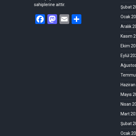
sahiplerine aittir.
Şubat 2
Facebook
Mastodon
Email
Share
Ocak 2
Aralık 
Kasım 
Ekim 2
Eylül 2
Ağusto
Temmuz
Haziran
Mayıs 2
Nisan 2
Mart 20
Şubat 2
Ocak 2