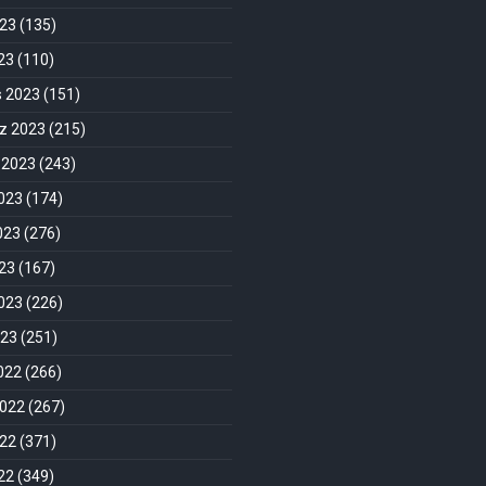
023
(135)
023
(110)
s 2023
(151)
 2023
(215)
 2023
(243)
023
(174)
023
(276)
23
(167)
023
(226)
023
(251)
2022
(266)
2022
(267)
022
(371)
022
(349)