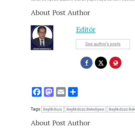
About Post Author
Editör
See author's posts
Facebook
Mastodon
Email
Share
Tags
Beylikdüzü
Beylikdüzü Belediyesi
Beylikdüzü Bel
About Post Author