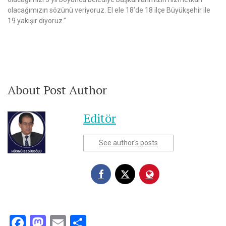
olacağımızın sözünü veriyoruz. El ele 18’de 18 ilçe Büyükşehir ile
19 yakışır diyoruz.”
About Post Author
Editör
See author's posts
Facebook
Mastodon
Email
Share