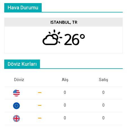
Hava Durumu
ISTANBUL, TR
26°
Döviz Kurları
Döviz
Alış
Satış
0
0
0
0
0
0