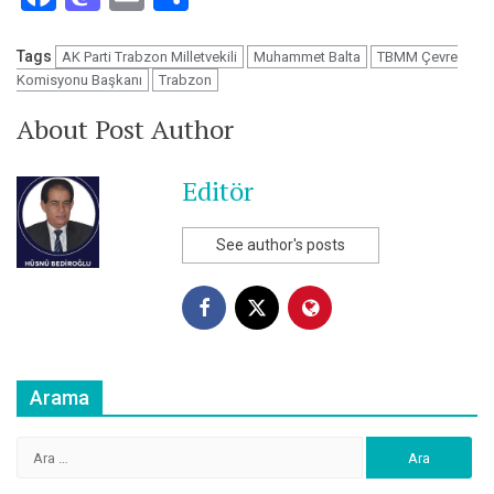
Tags
AK Parti Trabzon Milletvekili
Muhammet Balta
TBMM Çevre
Komisyonu Başkanı
Trabzon
About Post Author
Editör
See author's posts
Arama
Arama: