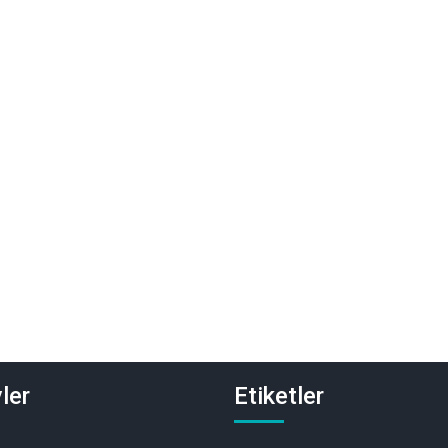
ler
Etiketler