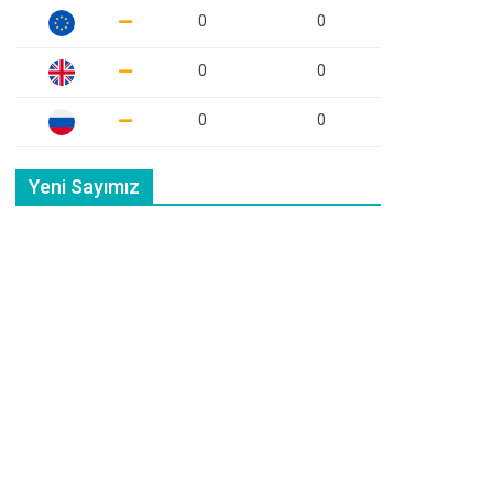
0
0
0
0
0
0
Yeni Sayımız