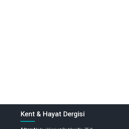
Kent & Hayat Dergisi