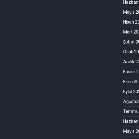
Haziran
Mayıs 2
Nisan 2
Mart 20
Şubat 2
Ocak 2
Aralık 
Kasım 
Ekim 2
Eylül 2
Ağusto
Temmuz
Haziran
Mayıs 2