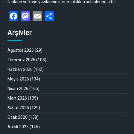
ilanların ve köşe yazılarının sorumlulukları sahiplerine aittir.
Facebook
Mastodon
Email
Share
Arşivler
Ağustos 2026
(29)
Temmuz 2026
(108)
Haziran 2026
(102)
Mayıs 2026
(134)
Nisan 2026
(165)
Mart 2026
(135)
Şubat 2026
(129)
Ocak 2026
(138)
Aralık 2025
(145)