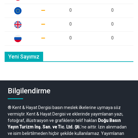
0
0
0
0
0
0
Yeni Sayımız
Bilgilendirme
® Kent & Hayat Dergisi basın meslek ilkelerine uymaya söz
vermiştir. Kent & Hayat Dergisi ve eklerinde yayımlanan yazı,
fotoğraf, illüstrasyon ve grafiklerin telif hakları
Doğu Basın
Yayın Turizm İnş. San. ve Tic. Ltd. Şti.
’ne aittir. İzin alınmadan
ve isim belirtilmeden hiçbir şekilde kullanılamaz. Yayımlanan