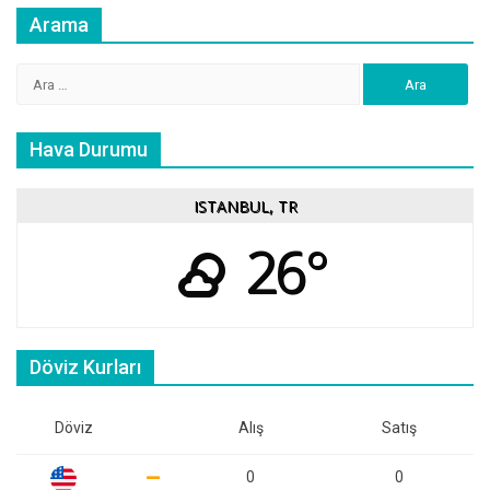
Arama
Arama:
Hava Durumu
ISTANBUL, TR
26°
Döviz Kurları
Döviz
Alış
Satış
0
0