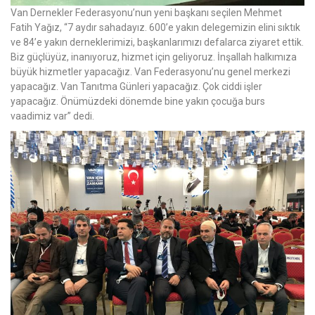
Van Dernekler Federasyonu’nun yeni başkanı seçilen Mehmet
Fatih Yağız, “7 aydır sahadayız. 600’e yakın delegemizin elini sıktık
ve 84’e yakın derneklerimizi, başkanlarımızı defalarca ziyaret ettik.
Biz güçlüyüz, inanıyoruz, hizmet için geliyoruz. İnşallah halkımıza
büyük hizmetler yapacağız. Van Federasyonu’nu genel merkezi
yapacağız. Van Tanıtma Günleri yapacağız. Çok ciddi işler
yapacağız. Önümüzdeki dönemde bine yakın çocuğa burs
vaadimiz var” dedi.