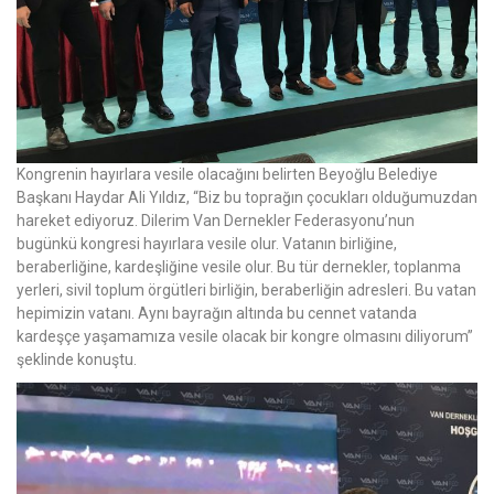
Kongrenin hayırlara vesile olacağını belirten Beyoğlu Belediye
Başkanı Haydar Ali Yıldız, “Biz bu toprağın çocukları olduğumuzdan
hareket ediyoruz. Dilerim Van Dernekler Federasyonu’nun
bugünkü kongresi hayırlara vesile olur. Vatanın birliğine,
beraberliğine, kardeşliğine vesile olur. Bu tür dernekler, toplanma
yerleri, sivil toplum örgütleri birliğin, beraberliğin adresleri. Bu vatan
hepimizin vatanı. Aynı bayrağın altında bu cennet vatanda
kardeşçe yaşamamıza vesile olacak bir kongre olmasını diliyorum”
şeklinde konuştu.