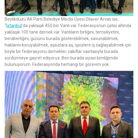
Beylikdüzü AK Parti Belediye Meclis Üyesi Dilaver Arvas ise,
“
İstanbul
’da yaklaşık 450 bin Vanlı var. Federasyonun çatısı altında
yaklaşık 100 tane dernek var. Vanlıların birliğini, temsiliyetini,
beraberliğini, gücünü burada gösterebilmek, savunabilmek,
haklarını koruyabilmek, aşsızlara aş, işsizlere iş sağlayabilmek için
böyle bir federasyonu dernekler, vakıflar vasıtasıyla burada
sürdürmeye gayret ediyoruz. Ben burada siyasi kimliğimde
bulunuyorum. Federasyonda herhangi bir görevim yok.