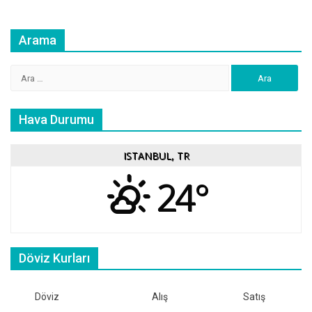
Arama
Arama:
Hava Durumu
ISTANBUL, TR
24°
Döviz Kurları
Döviz
Alış
Satış