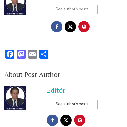
See author's posts
Facebook
Mastodon
Email
Share
About Post Author
Editör
See author's posts