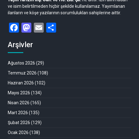
ve isim belirtilmeden hiçbir şekilde kullanılamaz. Yayımlanan
ilanların ve köşe yazılarının sorumlulukları sahiplerine aittir.
Facebook
Mastodon
Email
Share
Arşivler
Ağustos 2026
(29)
Temmuz 2026
(108)
Haziran 2026
(102)
Mayıs 2026
(134)
Nisan 2026
(165)
Mart 2026
(135)
Şubat 2026
(129)
Ocak 2026
(138)