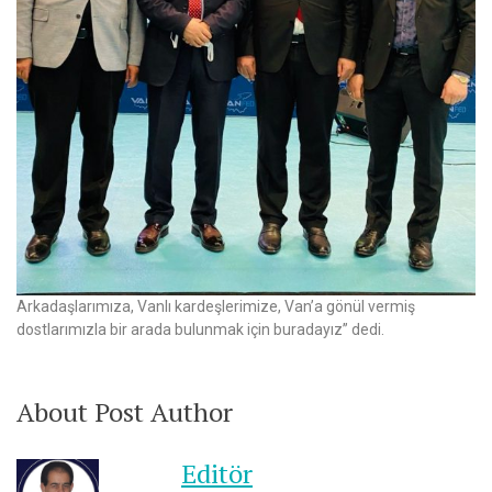
Arkadaşlarımıza, Vanlı kardeşlerimize, Van’a gönül vermiş
dostlarımızla bir arada bulunmak için buradayız” dedi.
About Post Author
Editör