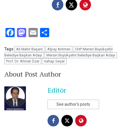
Facebook
Mastodon
Email
Share
Tags
Ali Mahir Başarır
Alpay Antmen
CHP Mersin Büyükşehir
Belediye Başkan Adayı
Mersin Büyükşehir Belediye Başkan Adayı
Prof. Dr. Ahmet Özer
Vahap Seçer
About Post Author
Editör
See author's posts