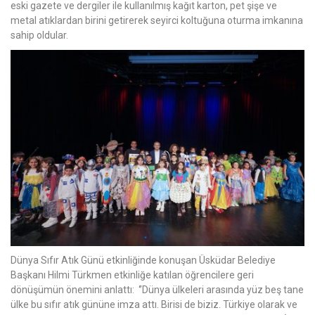
eski gazete ve dergiler ile kullanılmış kağıt karton, pet şişe ve
metal atıklardan birini getirerek seyirci koltuğuna oturma imkanına
sahip oldular.
Dünya Sıfır Atık Günü etkinliğinde konuşan Üsküdar Belediye
Başkanı Hilmi Türkmen etkinliğe katılan öğrencilere geri
dönüşümün önemini anlattı: ‘’Dünya ülkeleri arasında yüz beş tane
ülke bu sıfır atık gününe imza attı. Birisi de biziz. Türkiye olarak ve