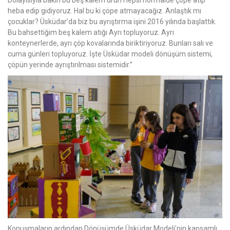
heba edip gidiyoruz. Hal bu ki çöpe atmayacağız. Anlaştık mı
çocuklar? Üsküdar’da biz bu ayrıştırma işini 2016 yılında başlattık.
Bu bahsettiğim beş kalem atığı Ayrı topluyoruz. Ayrı
konteynerlerde, ayrı çöp kovalarında biriktiriyoruz. Bunları salı ve
cuma günleri topluyoruz. İşte Üsküdar modeli dönüşüm sistemi,
çöpün yerinde ayrıştırılması sistemidir.’’
Konuşmaların ardından Dönüşümde Üsküdar Modeli’nin kapsamlı