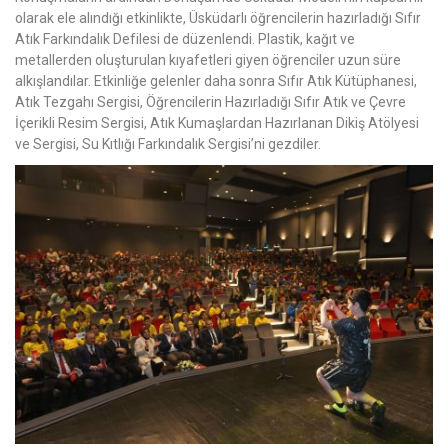
olarak ele alındığı etkinlikte, Üsküdarlı öğrencilerin hazırladığı Sıfır
Atık Farkındalık Defilesi de düzenlendi. Plastik, kağıt ve
metallerden oluşturulan kıyafetleri giyen öğrenciler uzun süre
alkışlandılar. Etkinliğe gelenler daha sonra Sıfır Atık Kütüphanesi,
Atık Tezgahı Sergisi, Öğrencilerin Hazırladığı Sıfır Atık ve Çevre
İçerikli Resim Sergisi, Atık Kumaşlardan Hazırlanan Dikiş Atölyesi
ve Sergisi, Su Kıtlığı Farkındalık Sergisi’ni gezdiler.