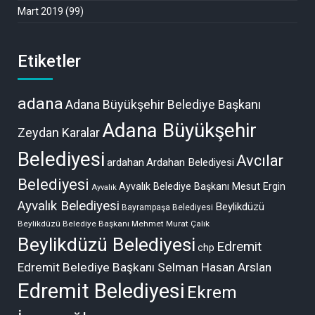
Mart 2019
(99)
Etiketler
adana
Adana Büyükşehir Belediye Başkanı
Adana Büyükşehir
Zeydan Karalar
Belediyesi
Avcılar
ardahan
Ardahan Belediyesi
Belediyesi
Ayvalık Belediye Başkanı Mesut Ergin
Ayvalık
Ayvalık Belediyesi
Beylikdüzü
Bayrampaşa Belediyesi
Beylikdüzü Belediye Başkanı Mehmet Murat Çalık
Beylikdüzü Belediyesi
Edremit
chp
Edremit Belediye Başkanı Selman Hasan Arslan
Edremit Belediyesi
Ekrem