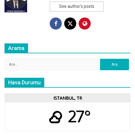
See author's posts
Arama
Arama:
Hava Durumu
ISTANBUL, TR
27°