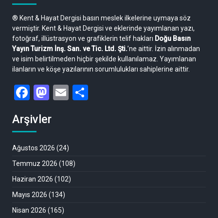
® Kent & Hayat Dergisi basın meslek ilkelerine uymaya söz
vermiştir. Kent & Hayat Dergisi ve eklerinde yayımlanan yazı,
fotoğraf, illüstrasyon ve grafiklerin telif hakları
Doğu Basın
Yayın Turizm İnş. San. ve Tic. Ltd. Şti.
’ne aittir. İzin alınmadan
ve isim belirtilmeden hiçbir şekilde kullanılamaz. Yayımlanan
ilanların ve köşe yazılarının sorumlulukları sahiplerine aittir.
Facebook
Mastodon
Email
Share
Arşivler
Ağustos 2026
(24)
Temmuz 2026
(108)
Haziran 2026
(102)
Mayıs 2026
(134)
Nisan 2026
(165)