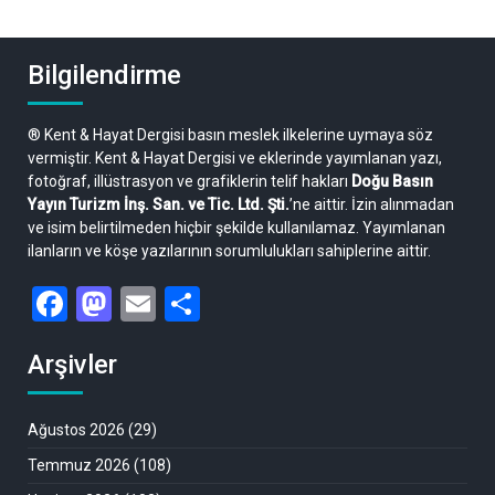
Bilgilendirme
® Kent & Hayat Dergisi basın meslek ilkelerine uymaya söz
vermiştir. Kent & Hayat Dergisi ve eklerinde yayımlanan yazı,
fotoğraf, illüstrasyon ve grafiklerin telif hakları
Doğu Basın
Yayın Turizm İnş. San. ve Tic. Ltd. Şti.
’ne aittir. İzin alınmadan
ve isim belirtilmeden hiçbir şekilde kullanılamaz. Yayımlanan
ilanların ve köşe yazılarının sorumlulukları sahiplerine aittir.
Facebook
Mastodon
Email
Share
Arşivler
Ağustos 2026
(29)
Temmuz 2026
(108)