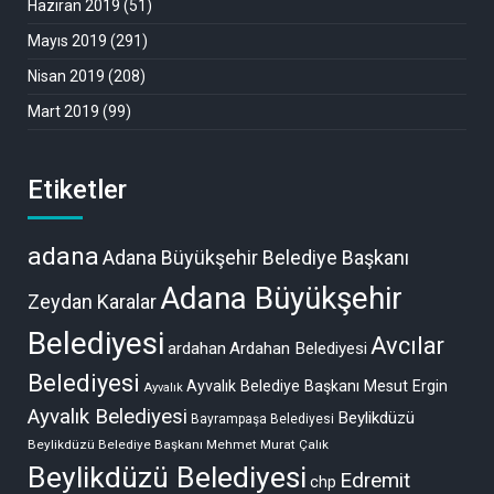
Haziran 2019
(51)
Mayıs 2019
(291)
Nisan 2019
(208)
Mart 2019
(99)
Etiketler
adana
Adana Büyükşehir Belediye Başkanı
Adana Büyükşehir
Zeydan Karalar
Belediyesi
Avcılar
ardahan
Ardahan Belediyesi
Belediyesi
Ayvalık Belediye Başkanı Mesut Ergin
Ayvalık
Ayvalık Belediyesi
Beylikdüzü
Bayrampaşa Belediyesi
Beylikdüzü Belediye Başkanı Mehmet Murat Çalık
Beylikdüzü Belediyesi
Edremit
chp