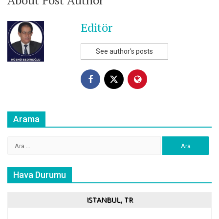
About Post Author
Editör
See author's posts
Arama
Arama:
Hava Durumu
ISTANBUL, TR