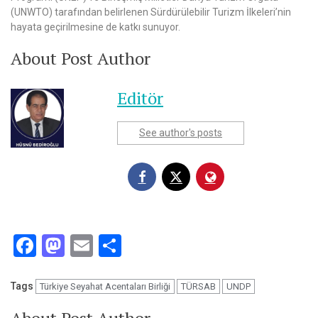
(UNWTO) tarafından belirlenen Sürdürülebilir Turizm İlkeleri’nin
hayata geçirilmesine de katkı sunuyor.
About Post Author
Editör
See author's posts
Facebook
Mastodon
Email
Share
Tags
Türkiye Seyahat Acentaları Birliği
TÜRSAB
UNDP