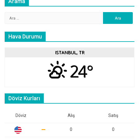
Arama
Arama:
Hava Durumu
ISTANBUL, TR
24°
Döviz Kurları
Döviz
Alış
Satış
0
0