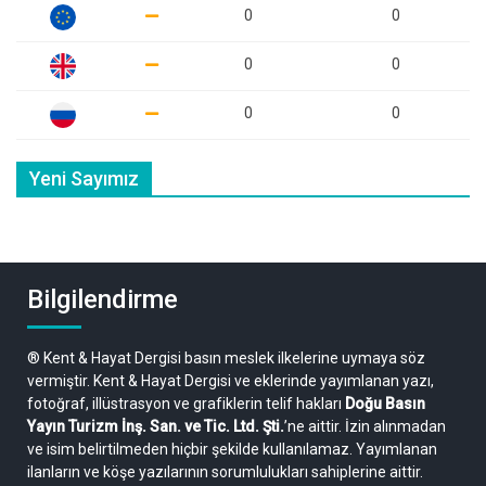
0
0
0
0
0
0
Yeni Sayımız
Bilgilendirme
® Kent & Hayat Dergisi basın meslek ilkelerine uymaya söz
vermiştir. Kent & Hayat Dergisi ve eklerinde yayımlanan yazı,
fotoğraf, illüstrasyon ve grafiklerin telif hakları
Doğu Basın
Yayın Turizm İnş. San. ve Tic. Ltd. Şti.
’ne aittir. İzin alınmadan
ve isim belirtilmeden hiçbir şekilde kullanılamaz. Yayımlanan
ilanların ve köşe yazılarının sorumlulukları sahiplerine aittir.