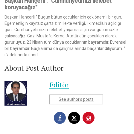
Başkan Hançerli : “Cumhuriyetimizi ilelebet
koruyacağız”
Başkan Hançerli ‘’ Bugün bütün çocuklar için çok önemli bir gün.
Egemenliğin kayıtsız şartsız mille-te veriliği, ilk meclisin açıldığı
gün. Cumhuriyetimizin ilelebet yaşaması için var gücümüzle
çalışacağız. Gazi Mustafa Kemal Atatürk’ün çocukları olarak
gururluyuz. 23 Nisan tüm dünya çocuklarının bayramıdır. Evrensel
bir bayramdır. Başkanıma da çalışmalarında başarılar diliyorum. ‘’
ifadelerini kullandı.
About Post Author
Editör
See author's posts