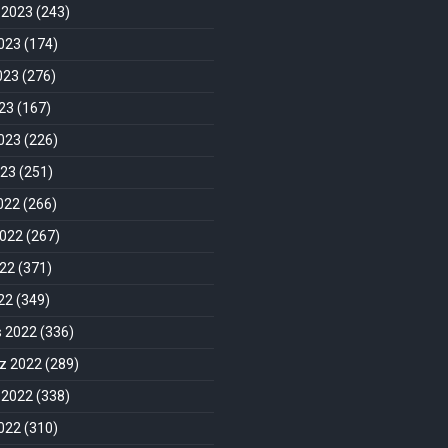
 2023
(243)
023
(174)
023
(276)
23
(167)
023
(226)
023
(251)
2022
(266)
2022
(267)
022
(371)
022
(349)
s 2022
(336)
 2022
(289)
 2022
(338)
022
(310)