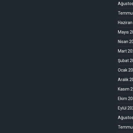
Ağusto
Temmuz
Haziran
Mayıs 2
Nisan 2
Mart 20
Şubat 2
Ocak 2
Aralık 
Kasım 
Ekim 2
Eylül 2
Ağusto
Temmuz