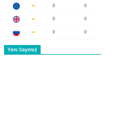
0
0
0
0
0
0
Yeni Sayımız