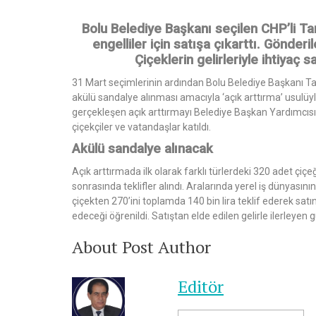
Bolu Belediye Başkanı seçilen CHP’li Tan
engelliler için satışa çıkarttı. Gönderi
Çiçeklerin gelirleriyle ihtiyaç 
31 Mart seçimlerinin ardından Bolu Belediye Başkanı Tanj
akülü sandalye alınması amacıyla ‘açık arttırma’ usulüy
gerçekleşen açık arttırmayı Belediye Başkan Yardımcısı
çiçekçiler ve vatandaşlar katıldı.
Akülü sandalye alınacak
Açık arttırmada ilk olarak farklı türlerdeki 320 adet çiç
sonrasında teklifler alındı. Aralarında yerel iş dünyasını
çiçekten 270’ini toplamda 140 bin lira teklif ederek satı
edeceği öğrenildi. Satıştan elde edilen gelirle ilerleyen
About Post Author
Editör