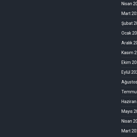
Nisan 2
Mart 20
Şubat 2
Ocak 2
Aralık 
Kasım 
Ekim 2
Eylül 2
Ağusto
Temmuz
Haziran
Mayıs 2
Nisan 2
Mart 20