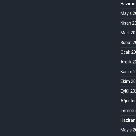
Haziran
Mayıs 2
Nisan 2
Mart 20
Şubat 2
Ocak 2
Aralık 
Kasım 
Ekim 2
Eylül 2
Ağusto
Temmuz
Haziran
Mayıs 2