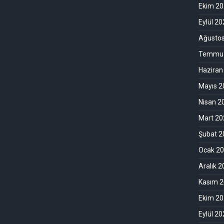
Ekim 2
Eylül 2
Ağusto
Temmuz
Haziran
Mayıs 2
Nisan 2
Mart 20
Şubat 2
Ocak 2
Aralık 
Kasım 
Ekim 2
Eylül 2