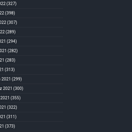
022
(327)
22
(398)
022
(307)
022
(289)
2021
(294)
2021
(282)
021
(283)
021
(313)
s 2021
(299)
 2021
(300)
 2021
(355)
021
(322)
021
(311)
21
(373)