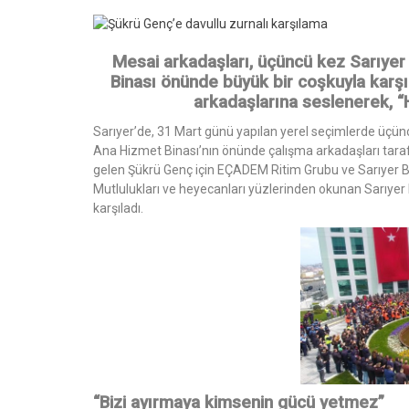
Mesai arkadaşları, üçüncü kez Sarıyer
Binası önünde büyük bir coşkuyla karş
arkadaşlarına seslenerek, “
Sarıyer’de, 31 Mart günü yapılan yerel seçimlerde üçün
Ana Hizmet Binası’nın önünde çalışma arkadaşları tarafı
gelen Şükrü Genç için EÇADEM Ritim Grubu ve Sarıyer Bel
Mutlulukları ve heyecanları yüzlerinden okunan Sarıyer 
karşıladı.
“Bizi ayırmaya kimsenin gücü yetmez”