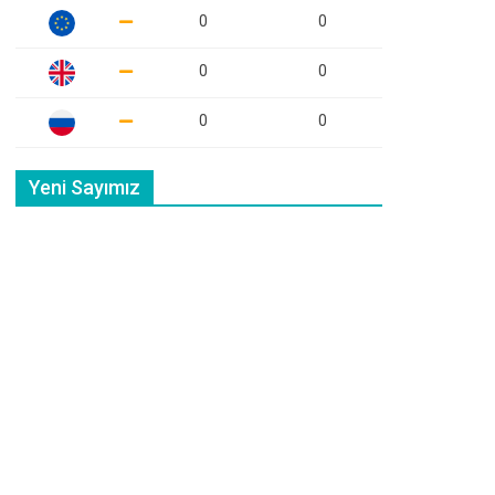
0
0
0
0
0
0
Yeni Sayımız