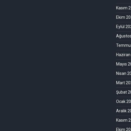
Kasım 
Ekim 2
Eylül 2
Ağusto
Temmuz
Haziran
Mayıs 2
Nisan 2
Mart 20
Şubat 2
Ocak 2
Aralık 
Kasım 
Ekim 2