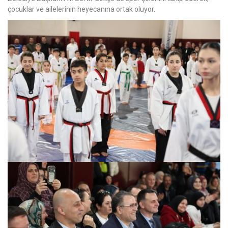
çocuklar ve ailelerinin heyecanına ortak oluyor.