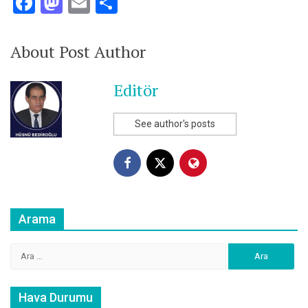
Facebook
Mastodon
Email
Share
About Post Author
Editör
See author's posts
Arama
Arama:
Hava Durumu