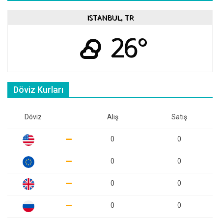
ISTANBUL, TR
26°
Döviz Kurları
Döviz
Alış
Satış
0
0
0
0
0
0
0
0