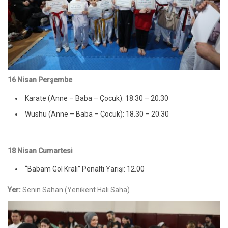
16 Nisan Perşembe
Karate (Anne – Baba – Çocuk): 18.30 – 20.30
Wushu (Anne – Baba – Çocuk): 18.30 – 20.30
18 Nisan Cumartesi
“Babam Gol Kralı” Penaltı Yarışı: 12.00
Yer:
Senin Sahan (Yenikent Halı Saha)