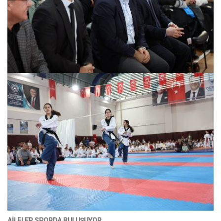
AİLELER SPORDA BULUŞUYOR