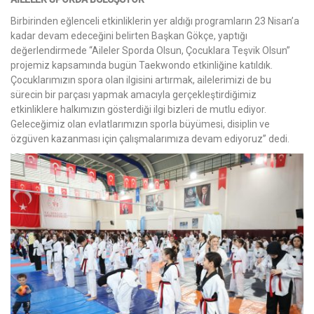
Birbirinden eğlenceli etkinliklerin yer aldığı programların 23 Nisan’a
kadar devam edeceğini belirten Başkan Gökçe, yaptığı
değerlendirmede “Aileler Sporda Olsun, Çocuklara Teşvik Olsun”
projemiz kapsamında bugün Taekwondo etkinliğine katıldık.
Çocuklarımızın spora olan ilgisini artırmak, ailelerimizi de bu
sürecin bir parçası yapmak amacıyla gerçekleştirdiğimiz
etkinliklere halkımızın gösterdiği ilgi bizleri de mutlu ediyor.
Geleceğimiz olan evlatlarımızın sporla büyümesi, disiplin ve
özgüven kazanması için çalışmalarımıza devam ediyoruz” dedi.