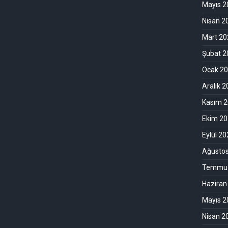
Mayıs 2
Nisan 2
Mart 20
Şubat 2
Ocak 2
Aralık 
Kasım 
Ekim 2
Eylül 2
Ağusto
Temmuz
Haziran
Mayıs 2
Nisan 2