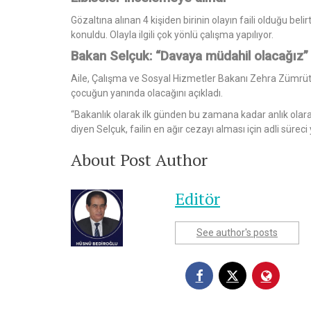
Gözaltına alınan 4 kişiden birinin olayın faili olduğu bel
konuldu. Olayla ilgili çok yönlü çalışma yapılıyor.
Bakan Selçuk: “Davaya müdahil olacağız”
Aile, Çalışma ve Sosyal Hizmetler Bakanı Zehra Zümrüt Selç
çocuğun yanında olacağını açıkladı.
“Bakanlık olarak ilk günden bu zamana kadar anlık olar
diyen Selçuk, failin en ağır cezayı alması için adli süre
About Post Author
Editör
See author's posts