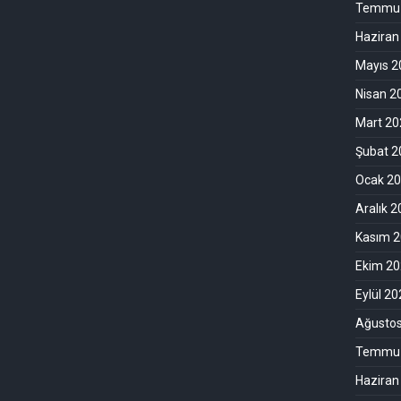
Temmuz
Haziran
Mayıs 2
Nisan 2
Mart 20
Şubat 2
Ocak 2
Aralık 
Kasım 
Ekim 2
Eylül 2
Ağusto
Temmuz
Haziran