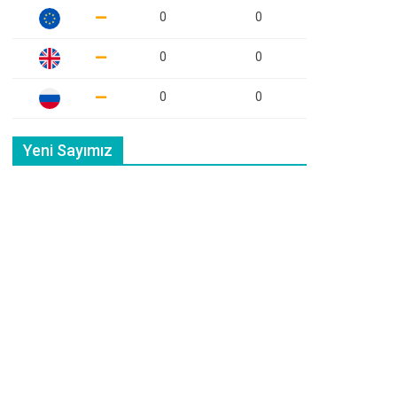
0
0
0
0
0
0
Yeni Sayımız