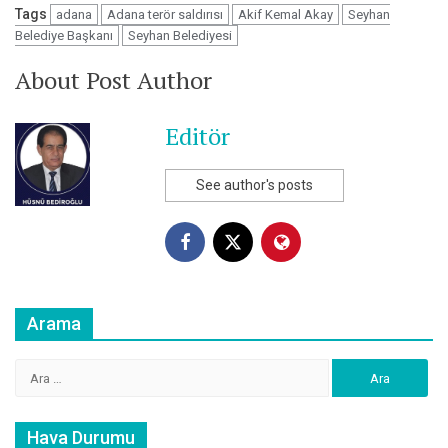
Tags
adana
Adana terör saldırısı
Akif Kemal Akay
Seyhan
Belediye Başkanı
Seyhan Belediyesi
About Post Author
Editör
See author's posts
Arama
Arama:
Hava Durumu