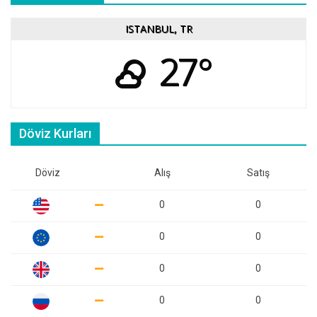
ISTANBUL, TR
27°
Döviz Kurları
Döviz
Alış
Satış
0
0
0
0
0
0
0
0