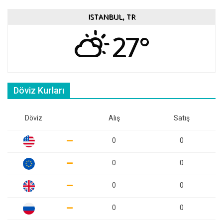
ISTANBUL, TR
27°
Döviz Kurları
Döviz
Alış
Satış
0
0
0
0
0
0
0
0