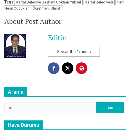
Tags
Kartal Belediye Başkanı Gökhan Yüksel
Kartal Belediyesi
Yeni
Nesil Çocukların Öğretmeni Olmak
About Post Author
Editör
See author's posts
Arama
Arama:
Hava Durumu