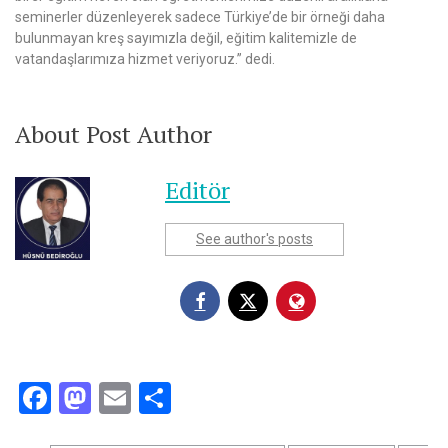
seminerler düzenleyerek sadece Türkiye’de bir örneği daha
bulunmayan kreş sayımızla değil, eğitim kalitemizle de
vatandaşlarımıza hizmet veriyoruz.” dedi.
About Post Author
Editör
See author's posts
Facebook
Mastodon
Email
Share