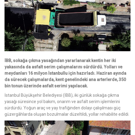
İBB, sokağa çıkma yasağından yararlanarak kentin her iki
yakasında da asfalt serim çalışmalarını sürdürdü. Yolları ve
meydanları 16 milyon İstanbullu için hazırladı. Haziran ayında
da sürecek çalışmalarda, kent genelindeki ana arterlerde, 350
bin tonun üzerinde asfalt serimi yapılacak.
İstanbul Büyükşehir Belediyesi (İBB), iki günlük sokağa çıkma
yasağı süresince yol bakım, onarım ve asfalt serim işlemlerini
sürdürdü. Yoğun araç ve yay trafiğinden dolayı çalışılması güç
güzergâhlarda oluşan bozulmalar düzeltildi, yollar rehabilite edildi.