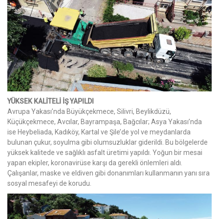
YÜKSEK KALİTELİ İŞ YAPILDI
Avrupa Yakası’nda Büyükçekmece, Silivri, Beylikdüzü,
Küçükçekmece, Avcılar, Bayrampaşa, Bağcılar; Asya Yakası’nda
ise Heybeliada, Kadıköy, Kartal ve Şile’de yol ve meydanlarda
bulunan çukur, soyulma gibi olumsuzluklar giderildi. Bu bölgelerde
yüksek kalitede ve sağlıklı asfalt üretimi yapıldı. Yoğun bir mesai
yapan ekipler, koronavirüse karşı da gerekli önlemleri aldı.
Çalışanlar, maske ve eldiven gibi donanımları kullanmanın yanı sıra
sosyal mesafeyi de korudu.