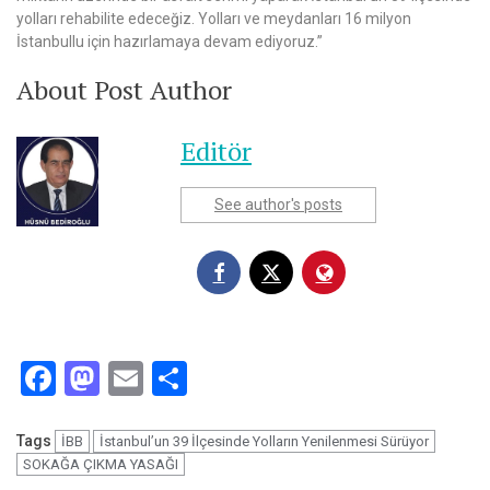
yolları rehabilite edeceğiz. Yolları ve meydanları 16 milyon
İstanbullu için hazırlamaya devam ediyoruz.”
About Post Author
Editör
See author's posts
Facebook
Mastodon
Email
Share
Tags
İBB
İstanbul’un 39 İlçesinde Yolların Yenilenmesi Sürüyor
SOKAĞA ÇIKMA YASAĞI