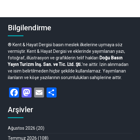
Bilgilendirme
® Kent & Hayat Dergisi basın meslek ilkelerine uymaya söz
vermiştir. Kent & Hayat Dergisi ve eklerinde yayımlanan yazı,
fotoğraf, illüstrasyon ve grafiklerin telif hakları
Doğu Basın
Yayın Turizm İnş. San. ve Tic. Ltd. Şti.
’ne aittir. İzin alınmadan
ve isim belirtilmeden hiçbir şekilde kullanılamaz. Yayımlanan
ilanların ve köşe yazılarının sorumlulukları sahiplerine aittir.
Facebook
Mastodon
Email
Share
Arşivler
Ağustos 2026
(20)
Temmuz 2026
(108)