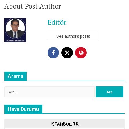
About Post Author
Editör
See author's posts
Arama
Arama:
Hava Durumu
ISTANBUL, TR