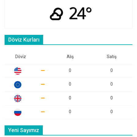
24°
Döviz Kurları
Döviz
Alış
Satış
0
0
0
0
0
0
0
0
Yeni Sayımız