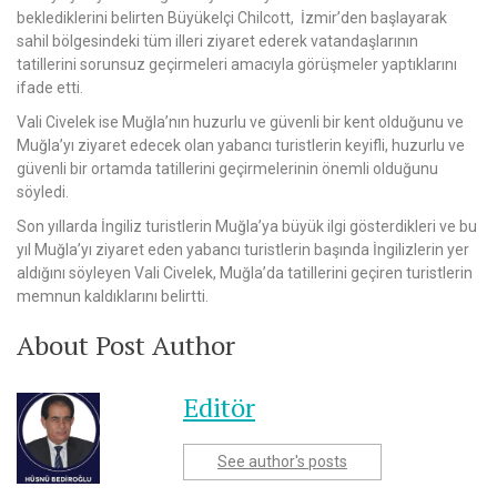
beklediklerini belirten Büyükelçi Chilcott, İzmir’den başlayarak
sahil bölgesindeki tüm illeri ziyaret ederek vatandaşlarının
tatillerini sorunsuz geçirmeleri amacıyla görüşmeler yaptıklarını
ifade etti.
Vali Civelek ise Muğla’nın huzurlu ve güvenli bir kent olduğunu ve
Muğla’yı ziyaret edecek olan yabancı turistlerin keyifli, huzurlu ve
güvenli bir ortamda tatillerini geçirmelerinin önemli olduğunu
söyledi.
Son yıllarda İngiliz turistlerin Muğla’ya büyük ilgi gösterdikleri ve bu
yıl Muğla’yı ziyaret eden yabancı turistlerin başında İngilizlerin yer
aldığını söyleyen Vali Civelek, Muğla’da tatillerini geçiren turistlerin
memnun kaldıklarını belirtti.
About Post Author
Editör
See author's posts