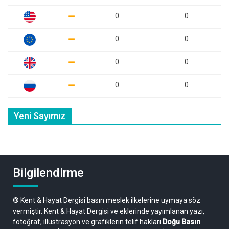
0
0
0
0
0
0
0
0
Yeni Sayımız
Bilgilendirme
® Kent & Hayat Dergisi basın meslek ilkelerine uymaya söz
vermiştir. Kent & Hayat Dergisi ve eklerinde yayımlanan yazı,
fotoğraf, illüstrasyon ve grafiklerin telif hakları
Doğu Basın