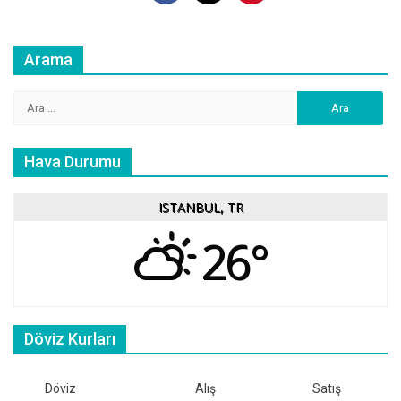
Arama
Arama:
Hava Durumu
ISTANBUL, TR
26°
Döviz Kurları
Döviz
Alış
Satış