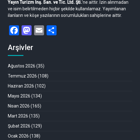
Yayın Turizm İnş. San. ve Tic. Ltd. Şti.
’ne aittir. İzin alınmadan
ve isim belirtilmeden hiçbir şekilde kullanılamaz. Yayımlanan
ilanların ve köşe yazılarının sorumlulukları sahiplerine aittir.
Facebook
Mastodon
Email
Share
Arşivler
Ağustos 2026
(35)
Temmuz 2026
(108)
Haziran 2026
(102)
Mayıs 2026
(134)
Nisan 2026
(165)
Mart 2026
(135)
Şubat 2026
(129)
Ocak 2026
(138)