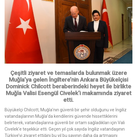
Çeşitli ziyaret ve temaslarda bulunmak üzere
Muğla’ya gelen İngiltere’nin Ankara Büyükelçisi
Dominick Chilcott beraberindeki heyet ile birlikte
Muğla Valisi Esengül Civelek’i makamında ziyaret
etti.
Büyükelçi Chilcott, Muğla’nın güvenli bir şehir olduğunu ve İngiliz
vatandaşlarının Muğla’da kendilerini güvende hissettiklerini
belirterek, vatandaşlarına güvenli bir ortam sağladıkları için Vali
Civelek’e teşekkür etti. Geçen yıl çok sayıda İngiliz vatandaşının
Türkiye’yi ziyaret ettiğini bu yıl bu sayının daha da artmasını