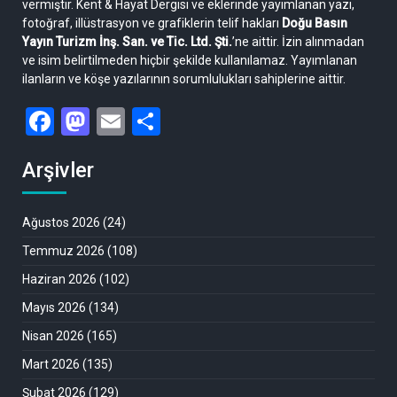
vermiştir. Kent & Hayat Dergisi ve eklerinde yayımlanan yazı,
fotoğraf, illüstrasyon ve grafiklerin telif hakları
Doğu Basın
Yayın Turizm İnş. San. ve Tic. Ltd. Şti.
’ne aittir. İzin alınmadan
ve isim belirtilmeden hiçbir şekilde kullanılamaz. Yayımlanan
ilanların ve köşe yazılarının sorumlulukları sahiplerine aittir.
Facebook
Mastodon
Email
Share
Arşivler
Ağustos 2026
(24)
Temmuz 2026
(108)
Haziran 2026
(102)
Mayıs 2026
(134)
Nisan 2026
(165)
Mart 2026
(135)
Şubat 2026
(129)