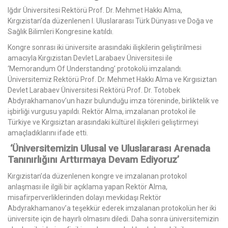
Iğdır Üniversitesi Rektörü Prof. Dr. Mehmet Hakkı Alma,
Kırgızistan’da düzenlenen I. Uluslararası Türk Dünyası ve Doğa ve
Sağlık Bilimleri Kongresine katıldı.
Kongre sonrası iki üniversite arasındaki ilişkilerin geliştirilmesi
amacıyla Kırgızistan Devlet Larabaev Üniversitesi ile
‘Memorandum Of Understandıng’ protokolü imzalandı.
Üniversitemiz Rektörü Prof. Dr. Mehmet Hakkı Alma ve Kırgısiztan
Devlet Larabaev Üniversitesi Rektörü Prof. Dr. Totobek
Abdyrakhamanov’un hazır bulunduğu imza töreninde, birliktelik ve
işbirliği vurgusu yapıldı. Rektör Alma, imzalanan protokol ile
Türkiye ve Kırgısiztan arasındaki kültürel ilişkileri geliştirmeyi
amaçladıklarını ifade etti.
‘Üniversitemizin Ulusal ve Uluslararası Arenada
Tanınırlığını Arttırmaya Devam Ediyoruz’
Kırgızistan’da düzenlenen kongre ve imzalanan protokol
anlaşması ile ilgili bir açıklama yapan Rektör Alma,
misafirperverliklerinden dolayı mevkidaşı Rektör
Abdyrakhamanov’a teşekkür ederek imzalanan protokolün her iki
üniversite için de hayırlı olmasını diledi. Daha sonra üniversitemizin