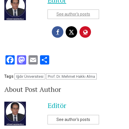
Editör
See author's posts
Facebook
Mastodon
Email
Share
Tags
Iğdır Üniversitesi
Prof. Dr. Mehmet Hakkı Alma
About Post Author
Editör
See author's posts