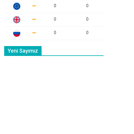
0
0
0
0
0
0
Yeni Sayımız