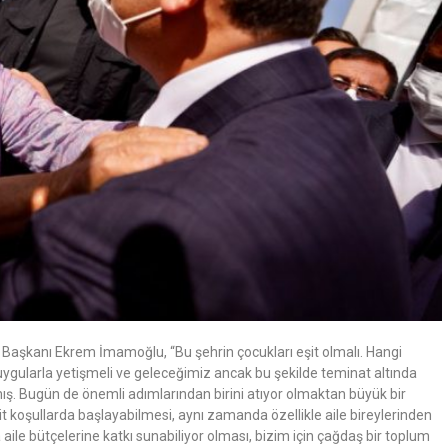
 Başkanı Ekrem İmamoğlu, “Bu şehrin çocukları eşit olmalı. Hangi
uygularla yetişmeli ve geleceğimiz ancak bu şekilde teminat altında
ış. Bugün de önemli adımlarından birini atıyor olmaktan büyük bir
koşullarda başlayabilmesi, aynı zamanda özellikle aile bireylerinden
a aile bütçelerine katkı sunabiliyor olması, bizim için çağdaş bir toplum