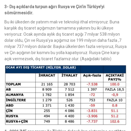
3- Dış açıklarda turpun ağırı Rusya ve Çin’in Türkiye’yi
sömürmesidir.
Bu iki ülkeden de yatırım malı ve teknoloji ithal etmiyoruz. Buna
karşılık dış ticaret açığımızın tamamına yakınını bu iki ülkeye
veriyoruz. Ocak ayında aylık dış ticaret açığı 7 milyar 538 milyon
dolar oldu, Çin ve Rusya’ya açığımız ise 199 milyon daha fazla ,7
milyar 737 milyon dolardır. Başka ülkelerden fazla veriyoruz, Rusya
ve Çin açığının bir kısmını bu yolla kapatıyoruz. Rusya Çine karşı
açık vermezsek, dış ticaret fazlamız olur. (Aşağıdaki tablo)