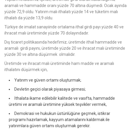
aramalı ve hammadde oranı yüzde 70 altına düşmedi. Ocak ayında
yüzde 72,9 oldu. Yatırım malı ithalatı yüzde 14 ve tüketim malı
ithalatı da yüzde 13,9 oldu.
Türkiye de imalat sanayiinde ortalama ithal girdi payı yüzde 40 ve
ihracat malı üretiminde yüzde 70 dolayındadır.
Dış ticaret politikasında hedefimiz; üretimde ithal hammadde ve
aramalı girdi payını, üretimde yüzde 20 ve ihracat malı üretiminde
yüzde 30 ve altına düşürmek olmalıdır.
Üretimde ve ihracat malı üretiminde ham madde ve aramalı
ithalatını düşürmek için,
Yatırım ve güven ortamı oluşturmak;
Devletin geçici olarak piyasaya girmesi;
İthalata ikame edilebilir kalitede ve vasıfta, hammadde
üretimi ve aramalı üretimine yüksek teşvikler vermek,
Demokrasi ve hukukun üstünlüğüne geçmek, istikrar
programı hazırlamak, kayyum atamalarını kaldırmak ile
yatırımlara güven ortamı oluşturmak gerekir.