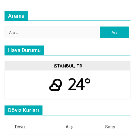
Arama
Arama:
Hava Durumu
ISTANBUL, TR
24°
Döviz Kurları
Döviz
Alış
Satış