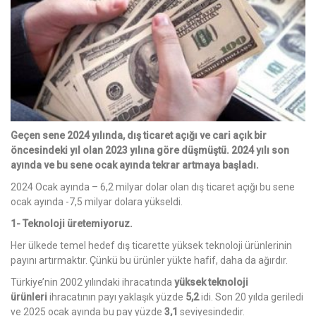
Geçen sene 2024 yılında, dış ticaret açığı ve cari açık bir
öncesindeki yıl olan 2023 yılına göre düşmüştü. 2024 yılı son
ayında ve bu sene ocak ayında tekrar artmaya başladı.
2024 Ocak ayında – 6,2 milyar dolar olan dış ticaret açığı bu sene
ocak ayında -7,5 milyar dolara yükseldi.
1- Teknoloji üretemiyoruz.
Her ülkede temel hedef dış ticarette yüksek teknoloji ürünlerinin
payını artırmaktır. Çünkü bu ürünler yükte hafif, daha da ağırdır.
Türkiye’nin 2002 yılındaki ihracatında
yüksek teknoloji
ürünleri
ihracatının payı yaklaşık yüzde
5,2
idi. Son 20 yılda geriledi
ve 2025 ocak ayında bu pay yüzde
3,1
seviyesindedir.