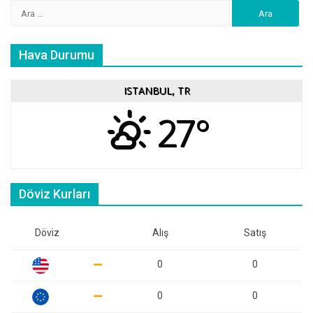
Arama:
Hava Durumu
ISTANBUL, TR
27°
Döviz Kurları
Döviz
Alış
Satış
0
0
0
0