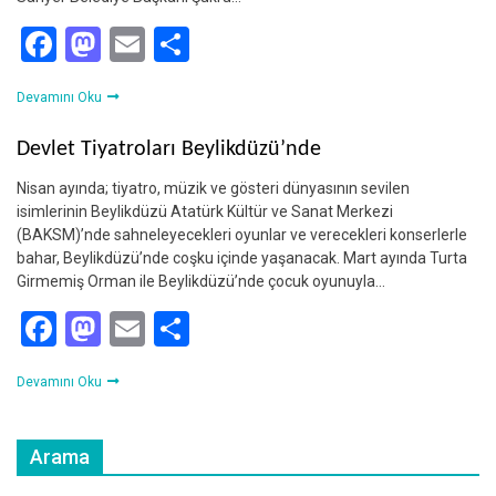
Facebook
Mastodon
Email
Share
Devamını Oku
Devlet Tiyatroları Beylikdüzü’nde
Nisan ayında; tiyatro, müzik ve gösteri dünyasının sevilen
isimlerinin Beylikdüzü Atatürk Kültür ve Sanat Merkezi
(BAKSM)’nde sahneleyecekleri oyunlar ve verecekleri konserlerle
bahar, Beylikdüzü’nde coşku içinde yaşanacak. Mart ayında Turta
Girmemiş Orman ile Beylikdüzü’nde çocuk oyunuyla…
Facebook
Mastodon
Email
Share
Devamını Oku
Arama