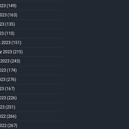
2023
(149)
2023
(163)
023
(135)
023
(110)
s 2023
(151)
 2023
(215)
 2023
(243)
023
(174)
023
(276)
23
(167)
023
(226)
023
(251)
2022
(266)
2022
(267)