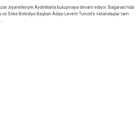
ar ziyaretleriyle Aydınlılarla buluşmaya devam ediyor. Bağarası’nda
lu ve Söke Belediye Başkan Adayı Levent Tuncel’e vatandaşlar tam
n…