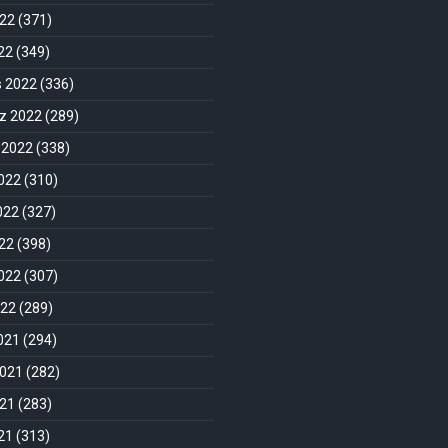
022
(371)
022
(349)
s 2022
(336)
 2022
(289)
 2022
(338)
022
(310)
022
(327)
22
(398)
022
(307)
022
(289)
2021
(294)
2021
(282)
021
(283)
021
(313)