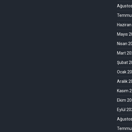
Ağusto
Temmuz
Haziran
Mayıs 2
Nisan 2
Mart 20
Şubat 2
Ocak 2
Aralık 
Kasım 
Ekim 2
Eylül 2
Ağusto
Temmuz