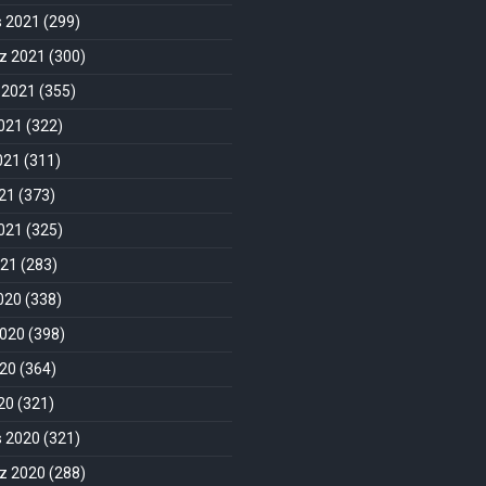
s 2021
(299)
 2021
(300)
 2021
(355)
021
(322)
021
(311)
21
(373)
021
(325)
021
(283)
2020
(338)
2020
(398)
020
(364)
020
(321)
s 2020
(321)
 2020
(288)