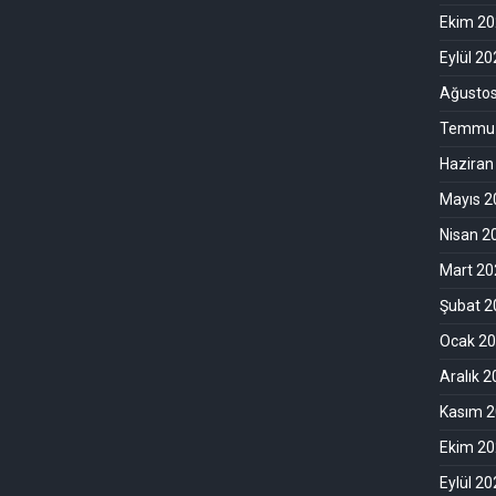
Ekim 2
Eylül 2
Ağusto
Temmuz
Haziran
Mayıs 2
Nisan 2
Mart 20
Şubat 2
Ocak 2
Aralık 
Kasım 
Ekim 2
Eylül 2