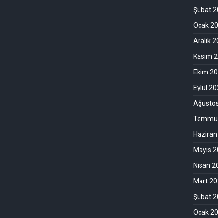
Şubat 2
Ocak 2
Aralık 
Kasım 
Ekim 2
Eylül 2
Ağusto
Temmuz
Haziran
Mayıs 2
Nisan 2
Mart 20
Şubat 2
Ocak 2