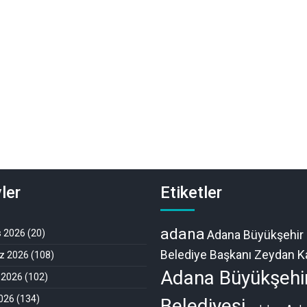
ler
Etiketler
adana
s 2026
(20)
Adana Büyükşehir
Belediye Başkanı Zeydan Ka
 2026
(108)
Adana Büyükşehi
 2026
(102)
026
(134)
Belediyesi