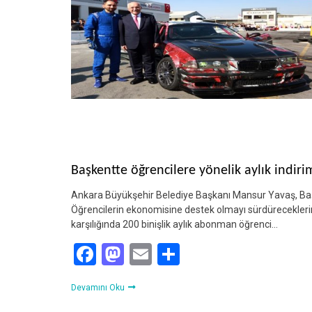
Başkentte öğrencilere yönelik aylık indiri
Ankara Büyükşehir Belediye Başkanı Mansur Yavaş, Başke
Öğrencilerin ekonomisine destek olmayı sürdüreceklerini
karşılığında 200 binişlik aylık abonman öğrenci…
Facebook
Mastodon
Email
Share
Devamını Oku