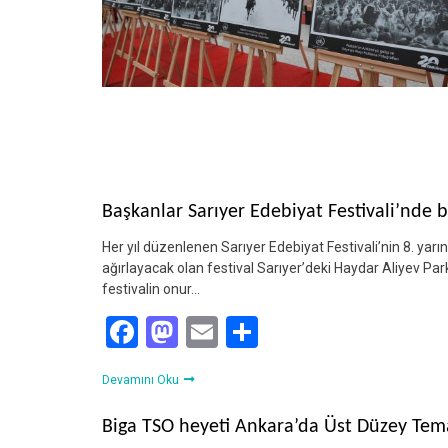
Başkanlar Sarıyer Edebiyat Festivali’nde 
Her yıl düzenlenen Sarıyer Edebiyat Festivali’nin 8. yarın
ağırlayacak olan festival Sarıyer’deki Haydar Aliyev Park
festivalin onur…
Facebook
Mastodon
Email
Share
Devamını Oku
Biga TSO heyeti Ankara’da Üst Düzey Tema