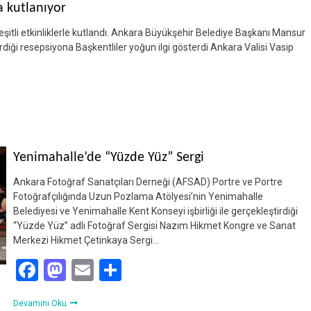
a kutlanıyor
itli etkinliklerle kutlandı. Ankara Büyükşehir Belediye Başkanı Mansur
diği resepsiyona Başkentliler yoğun ilgi gösterdi Ankara Valisi Vasip
Yenimahalle’de “Yüzde Yüz” Sergi
Ankara Fotoğraf Sanatçıları Derneği (AFSAD) Portre ve Portre
Fotoğrafçılığında Uzun Pozlama Atölyesi’nin Yenimahalle
Belediyesi ve Yenimahalle Kent Konseyi işbirliği ile gerçekleştirdiği
“Yüzde Yüz” adlı Fotoğraf Sergisi Nazım Hikmet Kongre ve Sanat
Merkezi Hikmet Çetinkaya Sergi…
Facebook
Mastodon
Email
Share
Devamını Oku