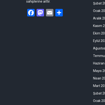
sahiplerine aittir.
Şubat 2
Facebook
Mastodon
Email
Share
Ocak 2
Aralık 
Kasım 
Ekim 2
Eylül 2
Ağusto
Temmuz
Haziran
Mayıs 2
Nisan 2
Mart 20
Şubat 2
Ocak 2