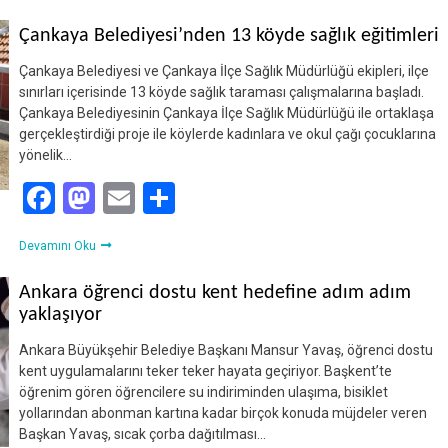
Çankaya Belediyesi’nden 13 köyde sağlık eğitimleri
Çankaya Belediyesi ve Çankaya İlçe Sağlık Müdürlüğü ekipleri, ilçe
sınırları içerisinde 13 köyde sağlık taraması çalışmalarına başladı.
Çankaya Belediyesinin Çankaya İlçe Sağlık Müdürlüğü ile ortaklaşa
gerçekleştirdiği proje ile köylerde kadınlara ve okul çağı çocuklarına
yönelik…
Facebook
Mastodon
Email
Share
Devamını Oku
Ankara öğrenci dostu kent hedefine adım adım
yaklaşıyor
Ankara Büyükşehir Belediye Başkanı Mansur Yavaş, öğrenci dostu
kent uygulamalarını teker teker hayata geçiriyor. Başkent’te
öğrenim gören öğrencilere su indiriminden ulaşıma, bisiklet
yollarından abonman kartına kadar birçok konuda müjdeler veren
Başkan Yavaş, sıcak çorba dağıtılması…