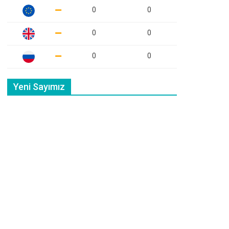
0
0
0
0
0
0
Yeni Sayımız