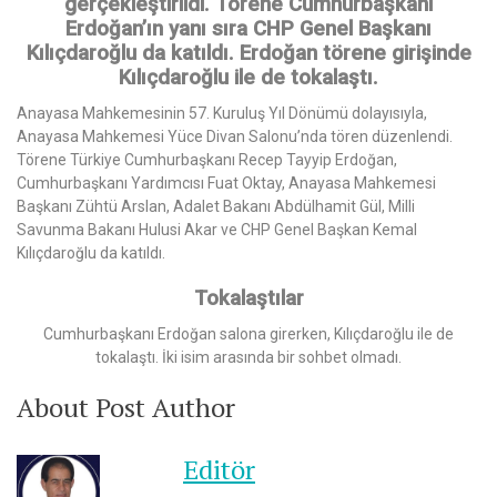
gerçekleştirildi. Törene Cumhurbaşkanı
Erdoğan’ın yanı sıra CHP Genel Başkanı
Kılıçdaroğlu da katıldı. Erdoğan törene girişinde
Kılıçdaroğlu ile de tokalaştı.
Anayasa Mahkemesinin 57. Kuruluş Yıl Dönümü dolayısıyla,
Anayasa Mahkemesi Yüce Divan Salonu’nda tören düzenlendi.
Törene Türkiye Cumhurbaşkanı Recep Tayyip Erdoğan,
Cumhurbaşkanı Yardımcısı Fuat Oktay, Anayasa Mahkemesi
Başkanı Zühtü Arslan, Adalet Bakanı Abdülhamit Gül, Milli
Savunma Bakanı Hulusi Akar ve CHP Genel Başkan Kemal
Kılıçdaroğlu da katıldı.
Tokalaştılar
Cumhurbaşkanı Erdoğan salona girerken, Kılıçdaroğlu ile de
tokalaştı. İki isim arasında bir sohbet olmadı.
About Post Author
Editör