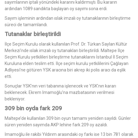
sayımlarının iptali yönündeki kararını kaldırmıştı. Bu kararın
ardından 1089 sandıkta başlayan oy sayımı sona erdi.
Sayım işleminin ardından ıslak imzalı oy tutanaklarının birleştirme
süreci de tamamlandı.
Tutanaklar birleştirildi
İlçe Seçim Kurulu olarak kullanılan Prof. Dr. Türkan Saylan Kültür
Merkezi’nde ıslak imzalı oy tutanakları birleştirildi. Maltepe İlçe
Seçim Kurulu yetkilileri birleştirme tutanaklarını İstanbul İl Seçim
Kuruluna elden teslim etti. İlçe seçim kurulu yetkililerini Çağlayan
Adliyesi’ne götüren YSK aracına biri akrep iki polis aracı da eşlik
etti.
Sonuçlar YSK’nın veri tabanına işlenecek ve YSK’nın kararı
beklenecek. Ekrem İmamoğlu’na mazbatasının verilmesi
bekleniyor.
309 bin oyda fark 209
Maltepe’de kullanılan 309 bin oyun tamamı yeniden sayıldı. Günler
süren yeniden sayımda AKP lehine fark 209 oy azaldı.
İmamoğlu ile rakibi Yıldırım arasındaki oy farkı ise 13 bin 781 olarak