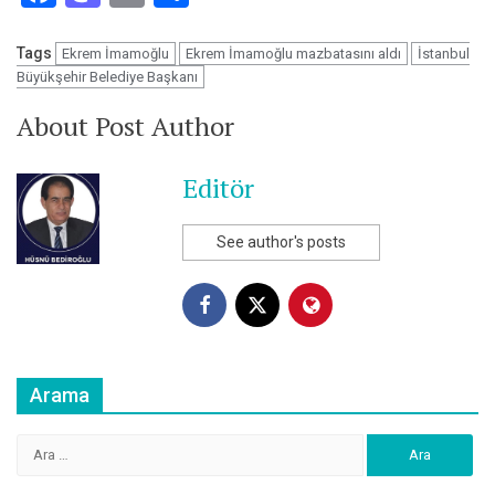
Tags
Ekrem İmamoğlu
Ekrem İmamoğlu mazbatasını aldı
İstanbul
Büyükşehir Belediye Başkanı
About Post Author
Editör
See author's posts
Arama
Arama: