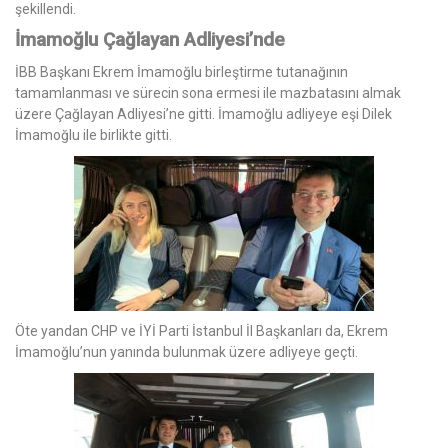
şekillendi.
İmamoğlu Çağlayan Adliyesi’nde
İBB Başkanı Ekrem İmamoğlu birleştirme tutanağının
tamamlanması ve sürecin sona ermesi ile mazbatasını almak
üzere Çağlayan Adliyesi’ne gitti. İmamoğlu adliyeye eşi Dilek
İmamoğlu ile birlikte gitti.
Öte yandan CHP ve İYİ Parti İstanbul İl Başkanları da, Ekrem
İmamoğlu’nun yanında bulunmak üzere adliyeye geçti.