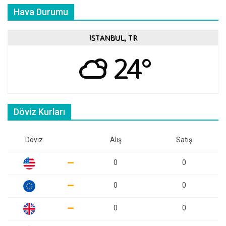
Hava Durumu
ISTANBUL, TR
24°
Döviz Kurları
Döviz
Alış
Satış
0
0
0
0
0
0