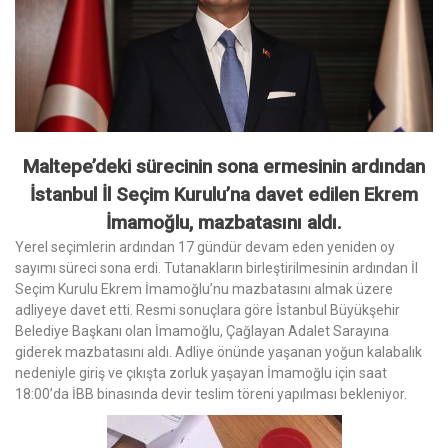
Maltepe’deki sürecinin sona ermesinin ardından
İstanbul İl Seçim Kurulu’na davet edilen Ekrem
İmamoğlu, mazbatasını aldı.
Yerel seçimlerin ardından 17 gündür devam eden yeniden oy
sayımı süreci sona erdi. Tutanakların birleştirilmesinin ardından İl
Seçim Kurulu Ekrem İmamoğlu’nu mazbatasını almak üzere
adliyeye davet etti. Resmi sonuçlara göre İstanbul Büyükşehir
Belediye Başkanı olan İmamoğlu, Çağlayan Adalet Sarayına
giderek mazbatasını aldı. Adliye önünde yaşanan yoğun kalabalık
nedeniyle giriş ve çıkışta zorluk yaşayan İmamoğlu için saat
18:00’da İBB binasında devir teslim töreni yapılması bekleniyor.