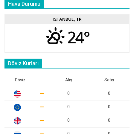
Hava Durumu
ISTANBUL, TR
24°
Döviz Kurları
Döviz
Alış
Satış
0
0
0
0
0
0
0
0