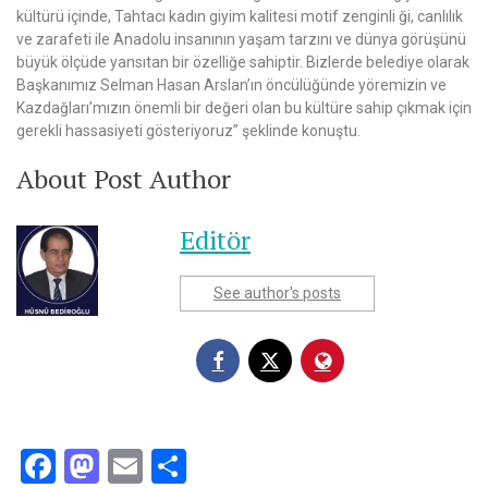
kültürü içinde, Tahtacı kadın giyim kalitesi motif zenginli ği, canlılık
ve zarafeti ile Anadolu insanının yaşam tarzını ve dünya görüşünü
büyük ölçüde yansıtan bir özelliğe sahiptir. Bizlerde belediye olarak
Başkanımız Selman Hasan Arslan’ın öncülüğünde yöremizin ve
Kazdağları’mızın önemli bir değeri olan bu kültüre sahip çıkmak için
gerekli hassasiyeti gösteriyoruz” şeklinde konuştu.
About Post Author
Editör
See author's posts
Facebook
Mastodon
Email
Share