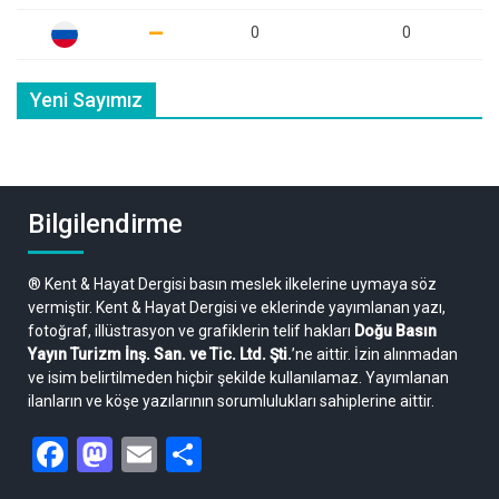
0
0
Yeni Sayımız
Bilgilendirme
® Kent & Hayat Dergisi basın meslek ilkelerine uymaya söz
vermiştir. Kent & Hayat Dergisi ve eklerinde yayımlanan yazı,
fotoğraf, illüstrasyon ve grafiklerin telif hakları
Doğu Basın
Yayın Turizm İnş. San. ve Tic. Ltd. Şti.
’ne aittir. İzin alınmadan
ve isim belirtilmeden hiçbir şekilde kullanılamaz. Yayımlanan
ilanların ve köşe yazılarının sorumlulukları sahiplerine aittir.
Facebook
Mastodon
Email
Share