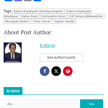
Tags
Adana Büyükşehir Belediye Başkanı
Adana Büyükşehir
Belediyesi
Ayhan Barut
Burhanettin Bulut
CHP Adana Milletvekilleri
Müzeyyen Şevkin
Orhan Sümer
Zeydan Karalar
About Post Author
Editör
See author's posts
Arama
Arama: