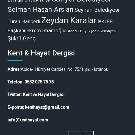
sarıyer
Selman Hasan Arslan
Seyhan Belediyesi
Zeydan Karalar
Turan Hançerli
İBB
İBB
Başkanı Ekrem İmamoğlu
İstanbul Büyükşehir Belediyesi
Şükrü Genç
Kent & Hayat Dergisi
Adres:
Abide-i Hürriyet Caddesi No: 75/1 Şişli- İstanbul
Telefon: 0552 075 75 75
Twitter: Kent ve Hayat Dergisi
E-posta: kenthayat@gmail.com
info@kenthayat.com