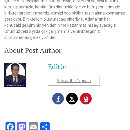
için de milletvekillerimizin tamamıyla, devletimizle, sivil toplum
kuruluşlarımızla, kentin tüm dinamikleriyle ve hemşehrilerimizle
birlikte hareket etmemiz, elimizi hep birlikte taşın altına koymamız
gerekiyor. Birlikteliğin oluşturacağı sinerjiyle, Adana’nın her
konudaki gelişiminin yeniden ivme kazanmasını sağlayacağız.
Önümüzdeki 5 yılda çok çalışmamız ve birlikteliğimizi
sürdürmemiz gerekiyor” dedi.
About Post Author
Editör
See author's posts
Facebook
Mastodon
Email
Share