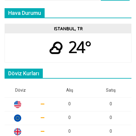
Hava Durumu
ISTANBUL, TR
24°
Döviz Kurları
Döviz
Alış
Satış
0
0
0
0
0
0