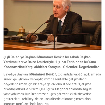
Şişli Belediye Başkanı Muammer Keskin bu sabah Başkan
Yardımcıları ve Daire Amirleriyle, 1 Şubat Tarihinden bu Yana
Koronavirüse Karşı Aldıkları Koruyucu Önlemleri Değerlendirdi
Belediye Başkanı
Muammer Keskin,
toplantıda yaptığı açıklamada
süreci geliştirmek ve yaptığımız dezenfekte çalışmalarını
değerlendirmek için bir araya geldiklerini ifade etti. “Çalışma
arkadaşlarımızla birlikte Şişli İlçemizin genel anlamda sağlıklı
yaşayabilmesi için üzerimize düşen görevleri eksiksiz yerine
getirerek bu tehlikeyi de en kısa sürede atlatacağımıza olan
inancım tam”, şeklinde konuştu.