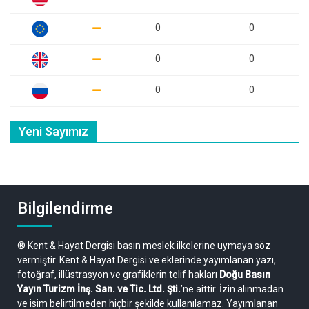
0
0
0
0
0
0
Yeni Sayımız
Bilgilendirme
® Kent & Hayat Dergisi basın meslek ilkelerine uymaya söz
vermiştir. Kent & Hayat Dergisi ve eklerinde yayımlanan yazı,
fotoğraf, illüstrasyon ve grafiklerin telif hakları
Doğu Basın
Yayın Turizm İnş. San. ve Tic. Ltd. Şti.
’ne aittir. İzin alınmadan
ve isim belirtilmeden hiçbir şekilde kullanılamaz. Yayımlanan