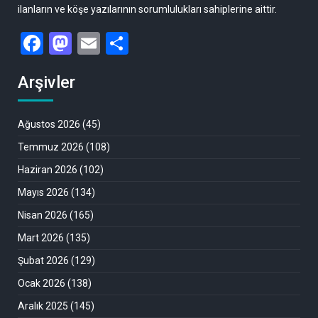
ilanların ve köşe yazılarının sorumlulukları sahiplerine aittir.
Facebook
Mastodon
Email
Share
Arşivler
Ağustos 2026
(45)
Temmuz 2026
(108)
Haziran 2026
(102)
Mayıs 2026
(134)
Nisan 2026
(165)
Mart 2026
(135)
Şubat 2026
(129)
Ocak 2026
(138)
Aralık 2025
(145)