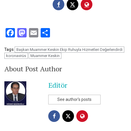
Facebook
Mastodon
Email
Share
Tags
Başkan Muammer Keskin Ekip Ruhuyla Hizmetleri Değerlendirdi
koronavirüs
Muammer Keskin
About Post Author
Editör
See author's posts