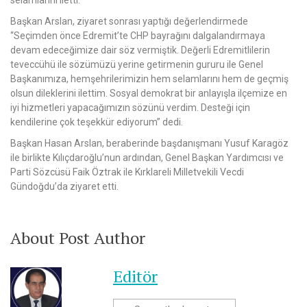
Başkan Arslan, ziyaret sonrası yaptığı değerlendirmede
“Seçimden önce Edremit’te CHP bayrağını dalgalandırmaya
devam edeceğimize dair söz vermiştik. Değerli Edremitlilerin
teveccühü ile sözümüzü yerine getirmenin gururu ile Genel
Başkanımıza, hemşehrilerimizin hem selamlarını hem de geçmiş
olsun dileklerini ilettim. Sosyal demokrat bir anlayışla ilçemize en
iyi hizmetleri yapacağımızın sözünü verdim. Desteği için
kendilerine çok teşekkür ediyorum” dedi.
Başkan Hasan Arslan, beraberinde başdanışmanı Yusuf Karagöz
ile birlikte Kılıçdaroğlu’nun ardından, Genel Başkan Yardımcısı ve
Parti Sözcüsü Faik Öztrak ile Kırklareli Milletvekili Vecdi
Gündoğdu’da ziyaret etti.
About Post Author
Editör