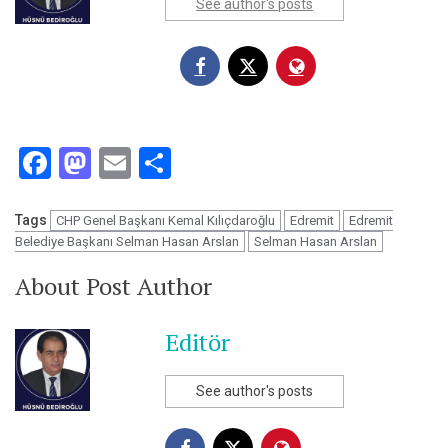
See author's posts
Facebook
Mastodon
Email
Share
Tags
CHP Genel Başkanı Kemal Kılıçdaroğlu
Edremit
Edremit
Belediye Başkanı Selman Hasan Arslan
Selman Hasan Arslan
About Post Author
Editör
See author's posts