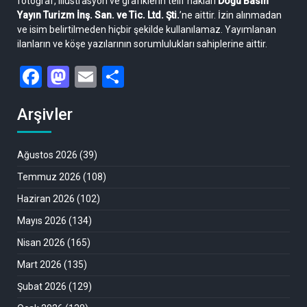
fotoğraf, illüstrasyon ve grafiklerin telif hakları
Doğu Basın
Yayın Turizm İnş. San. ve Tic. Ltd. Şti.
’ne aittir. İzin alınmadan
ve isim belirtilmeden hiçbir şekilde kullanılamaz. Yayımlanan
ilanların ve köşe yazılarının sorumlulukları sahiplerine aittir.
Facebook
Mastodon
Email
Share
Arşivler
Ağustos 2026
(39)
Temmuz 2026
(108)
Haziran 2026
(102)
Mayıs 2026
(134)
Nisan 2026
(165)
Mart 2026
(135)
Şubat 2026
(129)