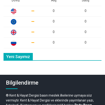
Döviz
Alış
Satış
0
0
0
0
0
0
0
0
Yeni Sayımız
Bilgilendirme
® Kent & Hayat Dergisi basın meslek ilkelerine uymaya söz
vermiştir. Kent & Hayat Dergisi ve eklerinde yayımlanan yazı,