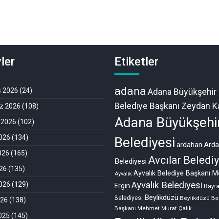
ler
Etiketler
adana
s 2026
(24)
Adana Büyükşehir
Belediye Başkanı Zeydan Ka
 2026
(108)
Adana Büyükşehi
 2026
(102)
026
(134)
Belediyesi
ardahan
Ard
026
(165)
Avcılar Belediy
Belediyesi
26
(135)
Ayvalık Belediye Başkanı M
Ayvalık
Ayvalık Belediyesi
026
(129)
Ergin
Bayr
Beylikdüzü
Belediyesi
Beylikdüzü Be
026
(138)
Başkanı Mehmet Murat Çalık
2025
(145)