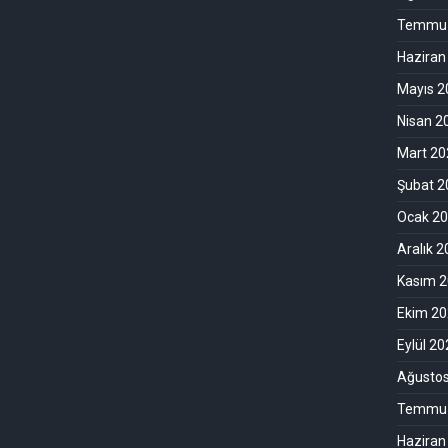
Temmuz
Haziran
Mayıs 2
Nisan 2
Mart 20
Şubat 2
Ocak 2
Aralık 
Kasım 
Ekim 2
Eylül 2
Ağusto
Temmuz
Haziran