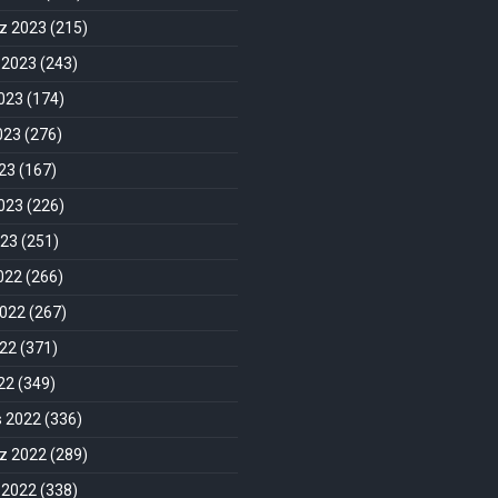
 2023
(215)
 2023
(243)
023
(174)
023
(276)
23
(167)
023
(226)
023
(251)
2022
(266)
2022
(267)
022
(371)
022
(349)
s 2022
(336)
 2022
(289)
 2022
(338)