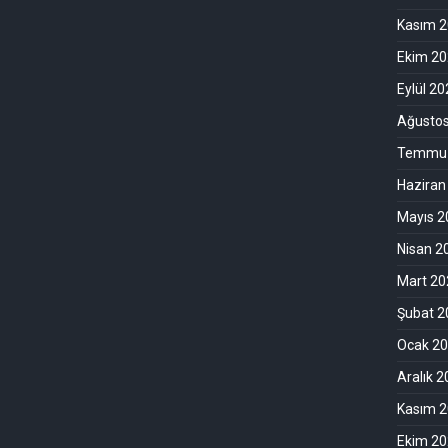
Kasım 
Ekim 2
Eylül 2
Ağusto
Temmuz
Haziran
Mayıs 2
Nisan 2
Mart 20
Şubat 2
Ocak 2
Aralık 
Kasım 
Ekim 2