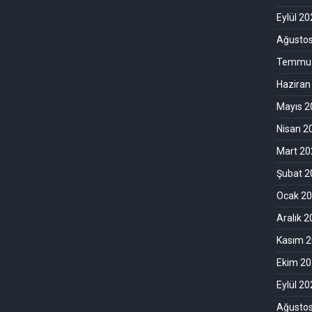
Eylül 2
Ağusto
Temmuz
Haziran
Mayıs 2
Nisan 2
Mart 20
Şubat 2
Ocak 2
Aralık 
Kasım 
Ekim 2
Eylül 2
Ağusto