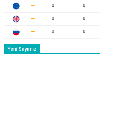
0
0
0
0
0
0
Yeni Sayımız