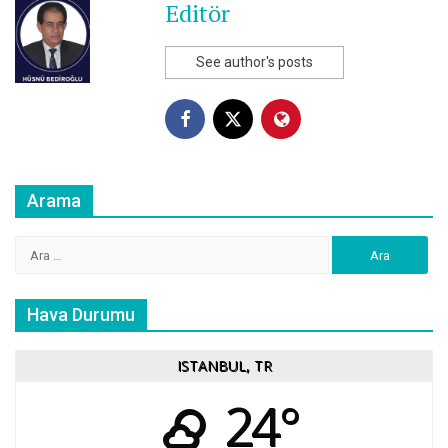
Editör
See author's posts
Arama
Arama:
Hava Durumu
ISTANBUL, TR
24°