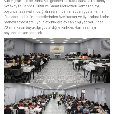
Küçükçekmece’de Ramazan geceleri de kültür sanatla renkleniyor.
Sefaköy ile Cennet Kültür ve Sanat Merkezleri Ramazan ayı
boyunca tasavvuf müziği dinletilerinden, meddah gösterilerine,
iftar sonrası kültür sohbetlerinden özel konser ve tiyatrolara kadar
manevi atmosfere uygun etkinliklere ev sahipliği yapıyor. 7’den
70’e herkesin büyük ilgi gösterdiği etkinlikler, Ramazan ayı
boyunca devam edecek.