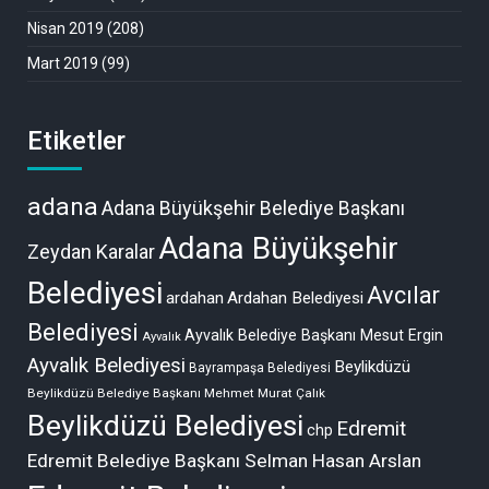
Nisan 2019
(208)
Mart 2019
(99)
Etiketler
adana
Adana Büyükşehir Belediye Başkanı
Adana Büyükşehir
Zeydan Karalar
Belediyesi
Avcılar
ardahan
Ardahan Belediyesi
Belediyesi
Ayvalık Belediye Başkanı Mesut Ergin
Ayvalık
Ayvalık Belediyesi
Beylikdüzü
Bayrampaşa Belediyesi
Beylikdüzü Belediye Başkanı Mehmet Murat Çalık
Beylikdüzü Belediyesi
Edremit
chp
Edremit Belediye Başkanı Selman Hasan Arslan