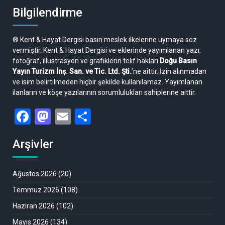
Bilgilendirme
® Kent & Hayat Dergisi basın meslek ilkelerine uymaya söz
vermiştir. Kent & Hayat Dergisi ve eklerinde yayımlanan yazı,
fotoğraf, illüstrasyon ve grafiklerin telif hakları
Doğu Basın
Yayın Turizm İnş. San. ve Tic. Ltd. Şti.
’ne aittir. İzin alınmadan
ve isim belirtilmeden hiçbir şekilde kullanılamaz. Yayımlanan
ilanların ve köşe yazılarının sorumlulukları sahiplerine aittir.
Facebook
Mastodon
Email
Share
Arşivler
Ağustos 2026
(20)
Temmuz 2026
(108)
Haziran 2026
(102)
Mayıs 2026
(134)