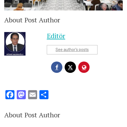
About Post Author
Editör
See author's posts
Facebook
Mastodon
Email
Share
About Post Author