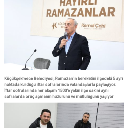
Küçükçekmece Belediyesi, Ramazan’ın bereketini ilçedeki 5 ayrı
noktada kurduğu iftar sofralarında vatandaşlarla paylaşıyor.
İftar sofralarında her akşam 1500’e yakın ilçe sakini aynı
sofralarda oruç açmanın huzurunu ve mutluluğunu yaşıyor
.